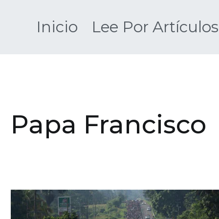
Saltar
al
Inicio
Lee Por Artículos
contenido
Papa Francisco