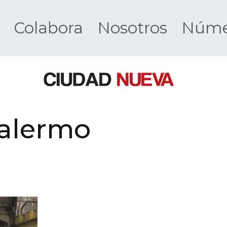
Colabora
Nosotros
Númer
Ciudad 
Palermo