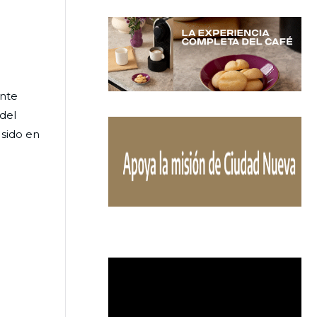
ente
del
 sido en