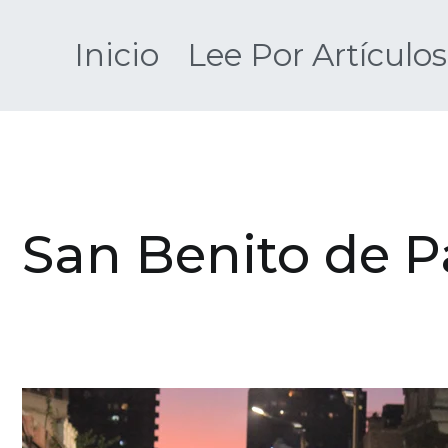
Saltar
al
Inicio
Lee Por Artículos
contenido
San Benito de 