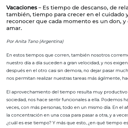
Vacaciones
– Es tiempo de descanso, de rela
también, tiempo para crecer en el cuidado y
reconocer que cada momento es un don, y 
amar.
Por Anita Tano (Argentina)
En estos tiempos que corren, también nosotros correm
nuestro día a día suceden a gran velocidad, y nos exigen
después en el otro casi sin demora, no dejar pasar muc
nos permitan realizar nuestras tareas más ágilmente, ha
El aprovechamiento del tiempo resulta muy productivo 
sociedad, nos hace sentir funcionales a ella. Podemos h
veces, con más personas, todo en un mismo día. En el 
la concentración en una cosa para pasar a otra, y a veces
¿cuál es ese tiempo? Y más que esto, ¿en qué tiempo e