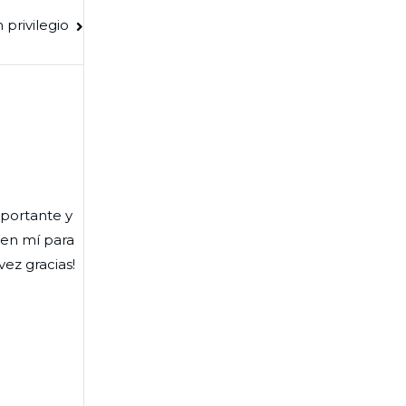
 privilegio
mportante y
 en mí para
vez gracias!