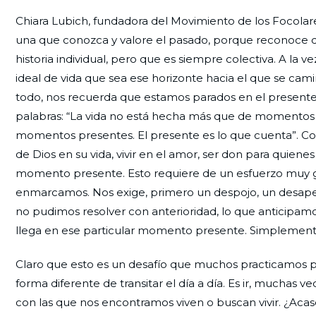
Chiara Lubich, fundadora del Movimiento de los Focolares
una que conozca y valore el pasado, porque reconoce q
historia individual, pero que es siempre colectiva. A la 
ideal de vida que sea ese horizonte hacia el que se cami
todo, nos recuerda que estamos parados en el presente, 
palabras: “La vida no está hecha más que de momentos pr
momentos presentes. El presente es lo que cuenta”. Co
de Dios en su vida, vivir en el amor, ser don para quiene
momento presente. Esto requiere de un esfuerzo muy g
enmarcamos. Nos exige, primero un despojo, un desapego
no pudimos resolver con anterioridad, lo que anticipamo
llega en ese particular momento presente. Simplement
Claro que esto es un desafío que muchos practicamos
forma diferente de transitar el día a día. Es ir, muchas v
con las que nos encontramos viven o buscan vivir. ¿Acas