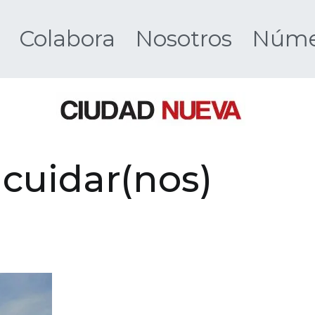
Colabora
Nosotros
Númer
Ciudad 
cuidar(nos)