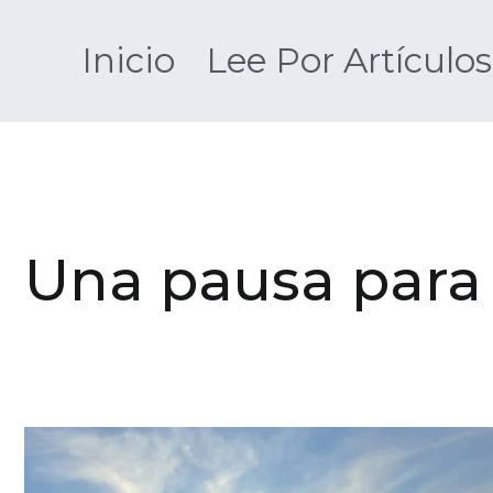
Saltar
al
Inicio
Lee Por Artículos
contenido
Una pausa para 