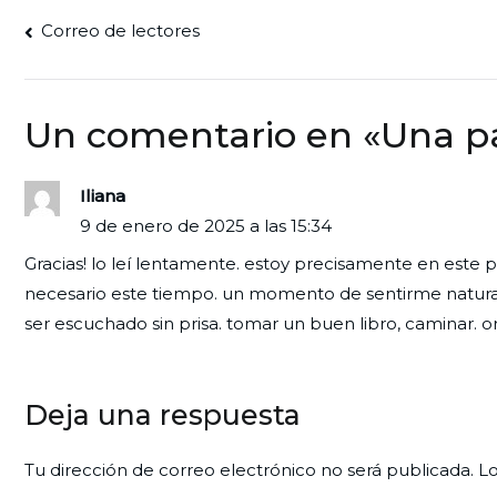
Navegación
Correo de lectores
de
entradas
Un comentario en «
Una pa
Iliana
9 de enero de 2025 a las 15:34
Gracias! lo leí lentamente. estoy precisamente en este
necesario este tiempo. un momento de sentirme naturale
ser escuchado sin prisa. tomar un buen libro, caminar. o
Deja una respuesta
Tu dirección de correo electrónico no será publicada.
Lo