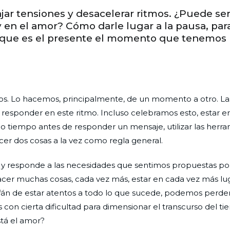
jar tensiones y desacelerar ritmos. ¿Puede ser
 en el amor? Cómo darle lugar a la pausa, par
que es el presente el momento que tenemos 
os. Lo hacemos, principalmente, de un momento a otro. La
 responder en este ritmo. Incluso celebramos esto, estar en
ho tiempo antes de responder un mensaje, utilizar las herr
cer dos cosas a la vez como regla general.
y responde a las necesidades que sentimos propuestas por
acer muchas cosas, cada vez más, estar en cada vez más lug
afán de estar atentos a todo lo que sucede, podemos perde
 con cierta dificultad para dimensionar el transcurso del ti
stá el amor?