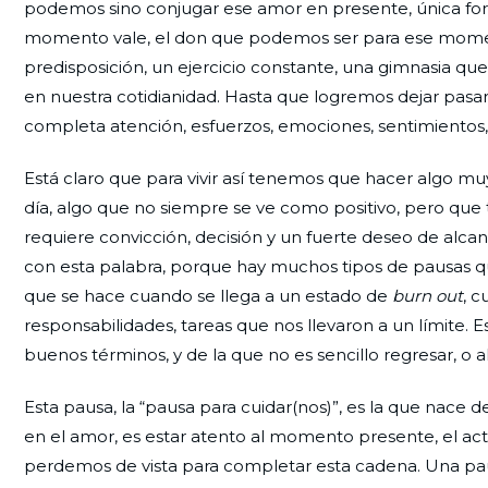
podemos sino conjugar ese amor en presente, única fo
momento vale, el don que podemos ser para ese momento
predisposición, un ejercicio constante, una gimnasia q
en nuestra cotidianidad. Hasta que logremos dejar pasar
completa atención, esfuerzos, emociones, sentimientos,
Está claro que para vivir así tenemos que hacer algo 
día, algo que no siempre se ve como positivo, pero qu
requiere convicción, decisión y un fuerte deseo de alc
con esta palabra, porque hay muchos tipos de pausas qu
que se hace cuando se llega a un estado de
burn out
, 
responsabilidades, tareas que nos llevaron a un límite. 
buenos términos, y de la que no es sencillo regresar, o
Esta pausa, la “pausa para cuidar(nos)”, es la que nace d
en el amor, es estar atento al momento presente, el a
perdemos de vista para completar esta cadena. Una pau