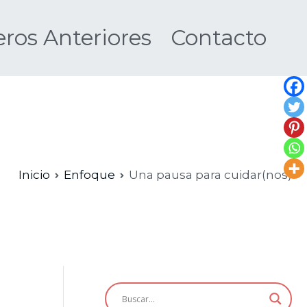
os Anteriores
Contacto
Nueva
Inicio
Enfoque
Una pausa para cuidar(nos)