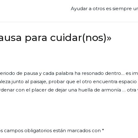
Ayudar a otros es siempre un
usa para cuidar(nos)
»
 periodo de pausa y cada palabra ha resonado dentro… es i
za junto al paisaje, probar que el otro encuentra espacio
rdenar con el placer de dejar una huella de armonía … otra 
s campos obligatorios están marcados con
*