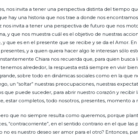
, nos invita a tener una perspectiva distinta del tiempo qu
ue hay una historia que nos trae a donde nos encontramos
vez nos invita a tener una perspectiva de futuro que nos moto
na, y que nos muestra cuál es el objetivo de nuestras accio
y que es en el presente que se recibe y se da el Amor. En
esentes, y a quien quiera hacer algo le interesan sólo est
nstantemente Chiara nos recuerda que, para quien busca l
s tenemos alrededor, la respuesta está siempre en vivir bien
rande, sobre todo en dinámicas sociales como en la que n
, un “soltar” nuestras preocupaciones, nuestras expectati
s que puede suceder, para abrir nuestro corazón y recibir l
e, estar completos, todo nosotros, presentes, momento 
 pero que no siempre resulta como queremos, porque plan
eces, “contracorriente”, en el sentido contrario en el que las
o no es nuestro deseo ser amor para el otro? Entonces, para