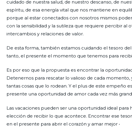
cuidado de nuestra salud, de nuestro descanso, de nuest
espíritu, de esa energía vital que nos mantiene en equil
porque al estar conectados con nosotros mismos podemos 
con la sensibilidad y la sutileza que requiere percibir a
intercambios y relaciones de valor.
De esta forma, también estamos cuidando el tesoro del
tanto, el presente el momento que tenemos para recibir 
Es por eso que la propuesta es encontrar la oportunida
Detenernos para rescatar lo valioso de cada momento, y 
tantas cosas que lo rodean. Y el plus de este empeño e
presente una oportunidad de amor cada vez más grand
Las vacaciones pueden ser una oportunidad ideal para h
elección de recibir lo que acontece. Encontrar ese te
en el presente para abrir el corazón y amar mejor •