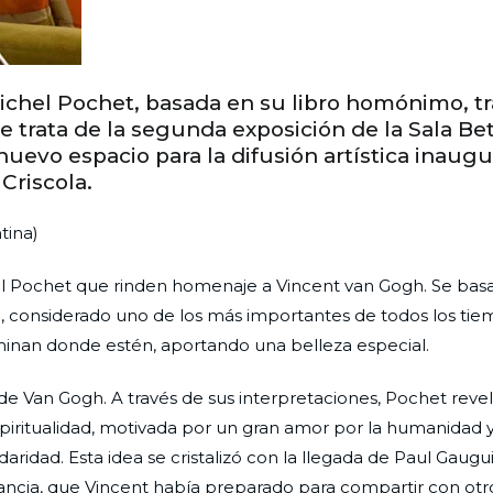
Michel Pochet, basada en su libro homónimo, t
e trata de la segunda exposición de la Sala Be
 nuevo espacio para la difusión artística inaug
Criscola.
tina)
hel Pochet que rinden homenaje a Vincent van Gogh. Se bas
ta, considerado uno de los más importantes de todos los tie
minan donde estén, aportando una belleza especial.
e Van Gogh. A través de sus interpretaciones, Pochet revel
piritualidad, motivada por un gran amor por la humanidad y
aridad. Esta idea se cristalizó con la llegada de Paul Gaugu
 Francia, que Vincent había preparado para compartir con otro