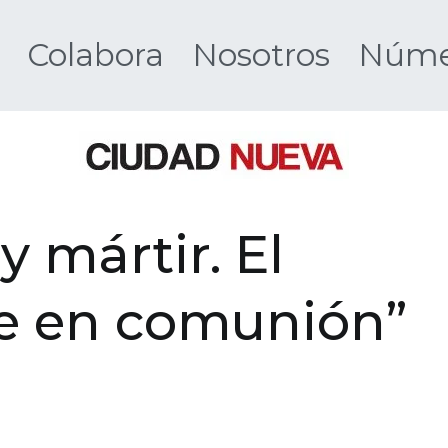
Colabora
Nosotros
Númer
Ciudad 
y mártir. El
te en comunión”