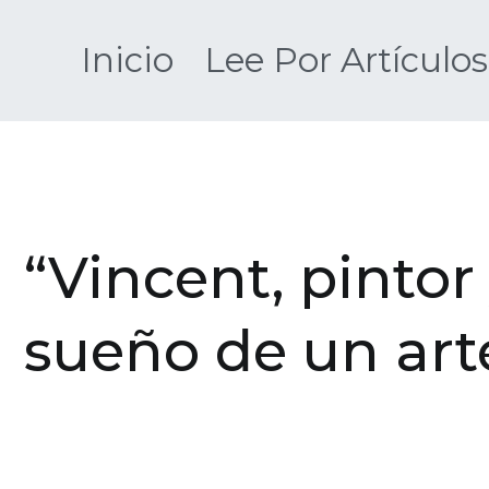
Saltar
al
Inicio
Lee Por Artículos
contenido
“Vincent, pintor 
sueño de un ar