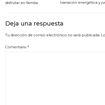
transición energética y ju
disfrutar en familia
de
entradas
Deja una respuesta
Tu dirección de correo electrónico no será publicada.
Lo
Comentario
*