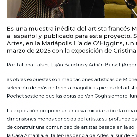
Es una muestra inédita del artista francés 
al español y publicado para este proyecto. S
Artes, en la Mariápolis Lía de O’Higgins, un
marzo de 2025 con la exposición de Cristina 
Por Tatiana Falsini, Luján Baudino y Adrián Burset (Argen
as obras expuestas son meditaciones artísticas de Mic
selección de más de treinta magníficas piezas del artis
Pochet sostiene que las obras de Van Gogh siempre ilu
La exposición propone una nueva mirada sobre la obra d
dimensiones menos conocida del artista: su profunda es
de construir una comunidad de artistas basada en la solid
la Casa Amarilla, el taller-residencia de Arlés, al sur de