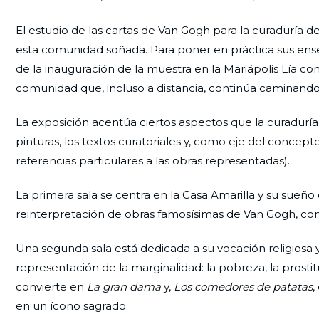
El estudio de las cartas de Van Gogh para la curaduría de
esta comunidad soñada. Para poner en práctica sus enseñ
de la inauguración de la muestra en la Mariápolis Lía con
comunidad que, incluso a distancia, continúa caminando
La exposición acentúa ciertos aspectos que la curaduría o
pinturas, los textos curatoriales y, como eje del concep
referencias particulares a las obras representadas).
La primera sala se centra en la Casa Amarilla y su sueño 
reinterpretación de obras famosísimas de Van Gogh, c
Una segunda sala está dedicada a su vocación religiosa y s
representación de la marginalidad: la pobreza, la prostitu
convierte en
La gran dama
y,
Los comedores de patatas
,
en un ícono sagrado.