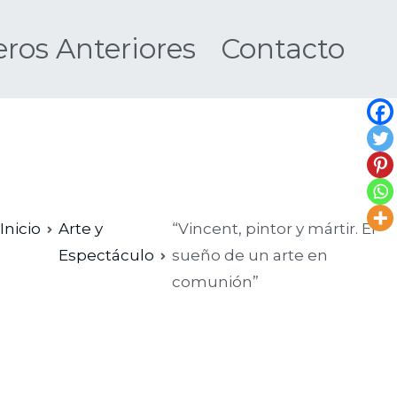
os Anteriores
Contacto
Nueva
Inicio
Arte y
“Vincent, pintor y mártir. El
Espectáculo
sueño de un arte en
comunión”