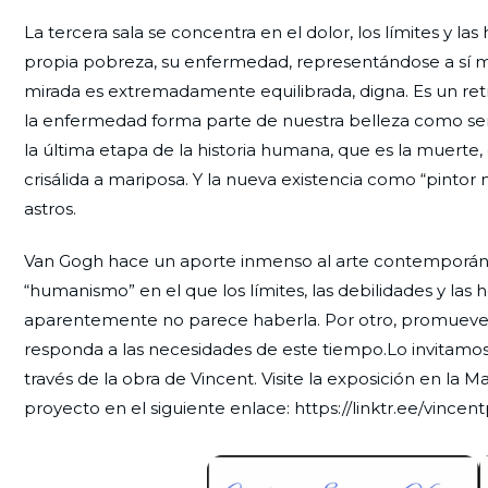
La tercera sala se concentra en el dolor, los límites y l
propia pobreza, su enfermedad, representándose a sí mis
mirada es extremadamente equilibrada, digna. Es un re
la enfermedad forma parte de nuestra belleza como ser
la última etapa de la historia humana, que es la muert
crisálida a mariposa. Y la nueva existencia como “pint
astros.
Van Gogh hace un aporte inmenso al arte contemporáneo
“humanismo” en el que los límites, las debilidades y las
aparentemente no parece haberla. Por otro, promueve la
responda a las necesidades de este tiempo.Lo invitamo
través de la obra de Vincent. Visite la exposición en la
proyecto en el siguiente enlace: https://linktr.ee/vince