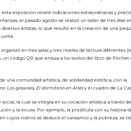
 esta exposición reveló indicaciones extraordinarias y preci
anzas, el pasado agosto se realizó un taller de tres días 
 diversos artistas, lo que resultó en la creación de una pe
 junta.
rganizó en tres salas y tres niveles de lectura diferentes (l
to, un código QR que enlaza a los textos del libro de Pochet
de una comunidad artística, de solidaridad estética, con la
omo
Los girasoles
,
El dormitorio en Arlés
y el cuadro de
La Cas
ocial, la cual se integra en su vocación artística a través de
ción y la locura. Por ejemplo, la prostituta con su historia d
 en cuyos rostros se deduce el cansancio y la pobreza, se t