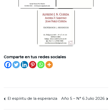
Comparte en tus redes sociales
Navegación
El espíritu de la esperanza
Año 5 – N° 6 Julio 2026
de