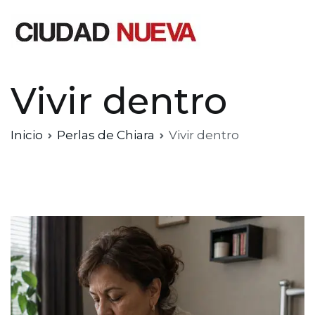
Saltar
al
contenido
Ciudad Nueva
Vivir dentro
Inicio
Perlas de Chiara
Vivir dentro