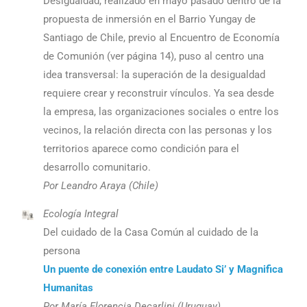
Desigualdad, realizado en mayo pasado dentro de la
propuesta de inmersión en el Barrio Yungay de
Santiago de Chile, previo al Encuentro de Economía
de Comunión (ver página 14), puso al centro una
idea transversal: la superación de la desigualdad
requiere crear y reconstruir vínculos. Ya sea desde
la empresa, las organizaciones sociales o entre los
vecinos, la relación directa con las personas y los
territorios aparece como condición para el
desarrollo comunitario.
Por Leandro Araya (Chile)
Ecología Integral
Del cuidado de la Casa Común al cuidado de la
persona
Un puente de conexión entre Laudato Si’ y Magnifica
Humanitas
Por María Florencia Decarlini (Uruguay)