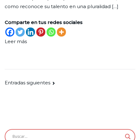
como reconoce su talento en una pluralidad […]
Comparte en tus redes sociales
Leer más
Navegación
Entradas siguientes
de
entradas