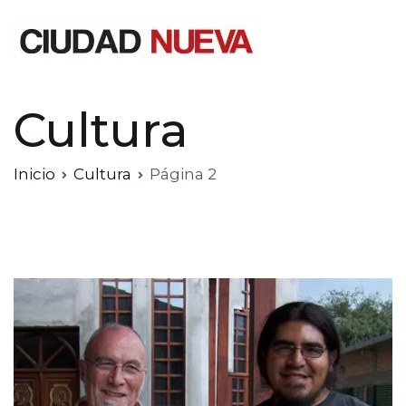
Saltar
al
contenido
Ciudad Nueva
Cultura
Inicio
Cultura
Página 2