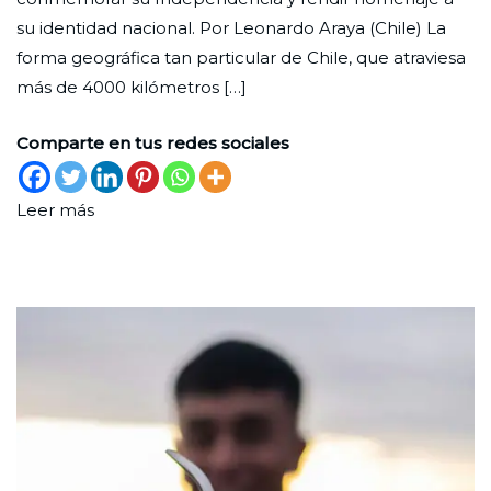
chileno
de
su identidad nacional. Por Leonardo Araya (Chile) La
2024
forma geográfica tan particular de Chile, que atraviesa
más de 4000 kilómetros […]
Comparte en tus redes sociales
Leer más