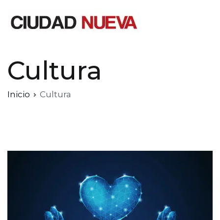
Saltar
al
contenido
Ciudad Nueva
Cultura
Inicio
Cultura