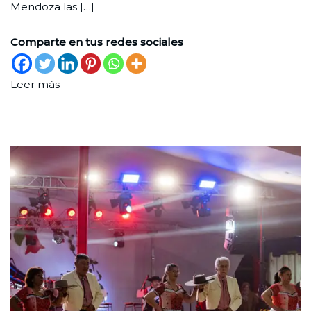
Mendoza las […]
mundo
Comparte en tus redes sociales
Leer más