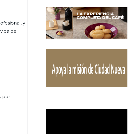
fesional, y
 vida de
s por