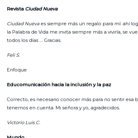
Revista
Ciudad Nueva
Ciudad Nueva
es siempre más un regalo para mí: ahí log
la Palabra de Vida me invita siempre más a vivirla, se v
todos los días … Gracias.
Feli S.
Enfoque
Educomunicación hacia la inclusión y la paz
Correcto, es necesario conocer más para no sentir esa b
tenernos en cuenta. Mi señora y yo, agradecidos.
Victorio Luis C.
Mundo