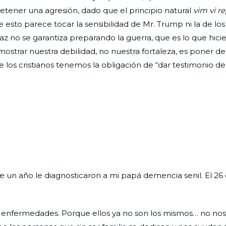
etener una agresión, dado que el principio natural
vim vi re
e esto parece tocar la sensibilidad de Mr. Trump ni la de lo
az no se garantiza preparando la guerra, que es lo que hici
ostrar nuestra debilidad, no nuestra fortaleza, es poner de
e los cristianos tenemos la obligación de “dar testimonio de
ce un año le diagnosticaron a mi papá demencia senil. El 2
tas enfermedades. Porque ellos ya no son los mismos… no no