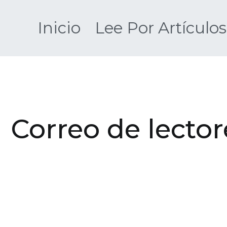
Saltar
al
Inicio
Lee Por Artículos
contenido
Correo de lector