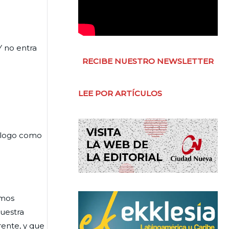
Y no entra
RECIBE NUESTRO NEWSLETTER
LEE POR ARTÍCULOS
iálogo como
emos
uestra
rente, y que