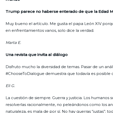
Trump parece no haberse enterado de que la Edad Me
Muy bueno el artículo. Me gusta el papa León XIV porque 
en enfrentamientos vanos, solo dice la verdad.
Marta E.
Una revista que invita al diálogo
Disfruto mucho la diversidad de temas. Pasar de un análi
#ChooseToDialogue demuestra que todavía es posible co
Eli G.
La cuestión de siempre. Guerra y justicia. Los humanos 
resolverlas racionalmente, no peleándonos como los an
naturaleza, es mala de por sí. No hay guerras “justas”; to