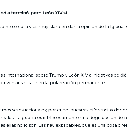
dia terminó, pero León XIV sí
no se calla y es muy claro en dar la opinión de la Iglesia. 
sis internacional sobre Trump y León XIV a iniciativas de d
nversar sin caer en la polarización permanente.
somos seres racionales; por ende, nuestras diferencias deb
imales. La guerra es intrínsecamente una degradación de n
das ellas no lo son. Las hay explicables, que es una cosa dife