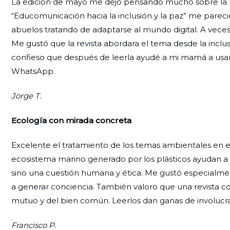
La edición de mayo me dejó pensando mucho sobre la re
“Educomunicación hacia la inclusión y la paz” me pare
abuelos tratando de adaptarse al mundo digital. A veces
Me gustó que la revista abordara el tema desde la inclus
confieso que después de leerla ayudé a mi mamá a usa
WhatsApp.
Jorge T.
Ecología con mirada concreta
Excelente el tratamiento de los temas ambientales en est
ecosistema marino generado por los plásticos ayudan a 
sino una cuestión humana y ética. Me gustó especialment
a generar conciencia. También valoro que una revista 
mutuo y del bien común. Leerlos dan ganas de involucr
Francisco P.