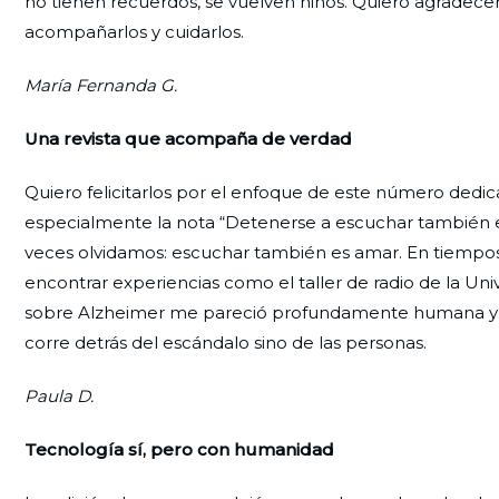
no tienen recuerdos, se vuelven niños. Quiero agradecer 
acompañarlos y cuidarlos.
María Fernanda G.
Una revista que acompaña de verdad
Quiero felicitarlos por el enfoque de este número ded
especialmente la nota “Detenerse a escuchar también 
veces olvidamos: escuchar también es amar. En tiempo
encontrar experiencias como el taller de radio de la Un
sobre Alzheimer me pareció profundamente humana y es
corre detrás del escándalo sino de las personas.
Paula D.
Tecnología sí, pero con humanidad