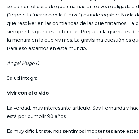
se dan en el caso de que una nación se vea obligada a d
(“repele la fuerza con la fuerza”) es inderogable. Nada d
que resolver en las contiendas de las que tratamos. La p
siempre las grandes potencias. Preparar la guerra es dem
la mentira en la que vivimos. La gravísima cuestión es qu
Para eso estamos en este mundo.
Ángel Hugo G.
Salud integral
Vivir con el olvido
La verdad, muy interesante artículo. Soy Fernanda y ha
está por cumplir 90 años.
Es muy difícil, triste, nos sentimos impotentes ante es