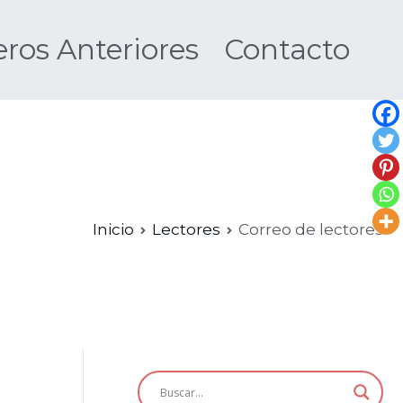
os Anteriores
Contacto
Nueva
Inicio
Lectores
Correo de lectores