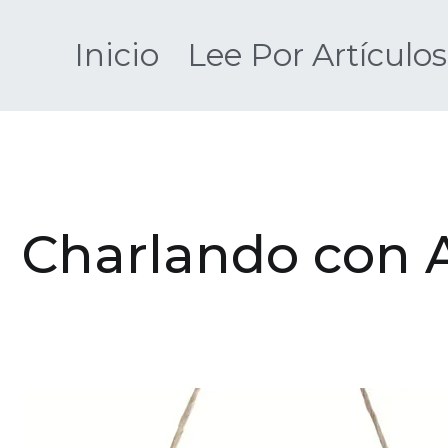
Saltar
al
Inicio
Lee Por Artículos
contenido
Charlando con 