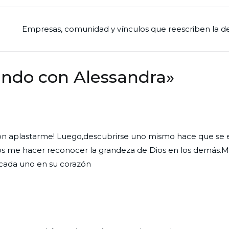
Empresas, comunidad y vínculos que reescriben la d
ando con Alessandra
»
ron aplastarme! Luego,descubrirse uno mismo hace que se 
os me hacer reconocer la grandeza de Dios en los demás.
 cada uno en su corazón