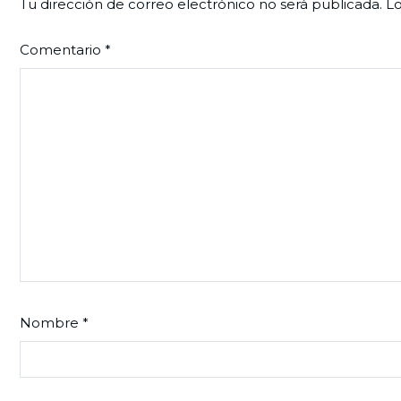
Tu dirección de correo electrónico no será publicada.
Lo
Comentario
*
Nombre
*