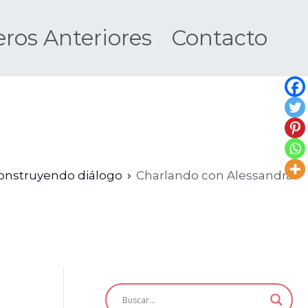
os Anteriores
Contacto
Nueva
onstruyendo diálogo
Charlando con Alessandra