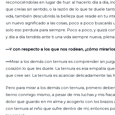
reconociéndolas en lugar de huir: al hacerlo día a día, i
que creías sin sentido, o la razón de lo que te duele ta
vida, también descubrirás la belleza que reside en tu in
un nuevo significado a las cosas, poco a poco buscarás 
solo eso perdura para siempre. Poco a poco, y quizá con di
y día a día tendrás ante ti una vida siempre nueva, plena
—Y con respecto a los que nos rodean, ¿cómo mirarlos
—
Mirar a los demás con ternura es comprender sin juzgar,
corazón lo que les duele. La ternura es esa empatía que
que cree ser. La ternura es acariciar delicadamente las 
Pero para mirar a los demás con ternura, primero debe
tierno conmigo mismo, a pesar de mis luchas y mis fraca
dolor que guardo en mi alma y acogerlo con los brazos 
con ternura al niño que sufre dentro de mí, entonces pod