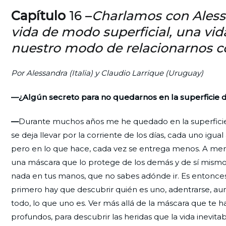
Capítulo
16 –
Charlamos con Alessan
vida de modo superficial, una v
nuestro modo de relacionarnos c
Por Alessandra (Italia) y
Claudio Larrique (Uruguay)
—¿Algún secreto para no quedarnos en la superficie d
—
Durante muchos años me he quedado en la superficie d
se deja llevar por la corriente de los días, cada uno igual
pero en lo que hace, cada vez se entrega menos. A men
una máscara que lo protege de los demás y de sí mismo.
nada en tus manos, que no sabes adónde ir. Es entonces
primero hay que descubrir quién es uno, adentrarse, aun
todo, lo que uno es. Ver más allá de la máscara que te
profundos, para descubrir las heridas que la vida inevit