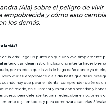
dra (Ala) sobre el peligro de vivir
ida empobrecida y cómo esto cambia
on los demás.
e la vida?
e la vida: llega un punto en que uno vive simplemente por
 al anterior, sin dejar rastro. Incluso uno intenta hacer bien 
udo, por miedo a que la vida le haga daño donde ya duele
 Pero vivir así empobrece día a día hasta que descubres q
 cuando hay que parar e intentar comprender quién es uno.
que dé miedo, en su interior y mirar con sinceridad y hones
 has puesto para defenderte, para redescubrir emociones y 
ablemente deja en todos, y para comenzar a sanarlas. Sánala