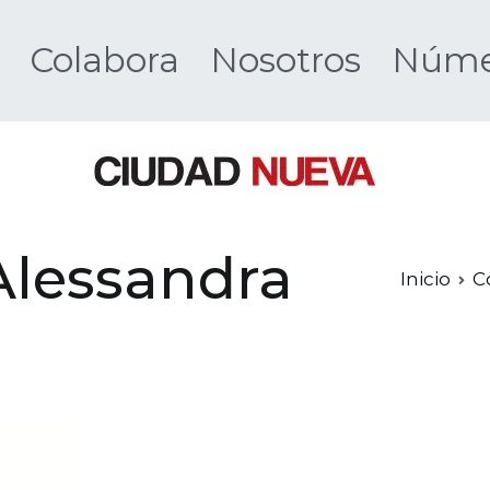
Colabora
Nosotros
Númer
Ciudad 
Alessandra
Inicio
C