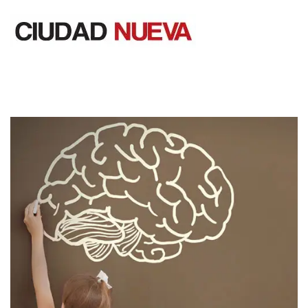
Saltar
al
contenido
Ciudad Nueva