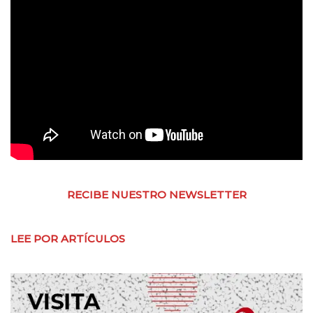
RECIBE NUESTRO NEWSLETTER
LEE POR ARTÍCULOS