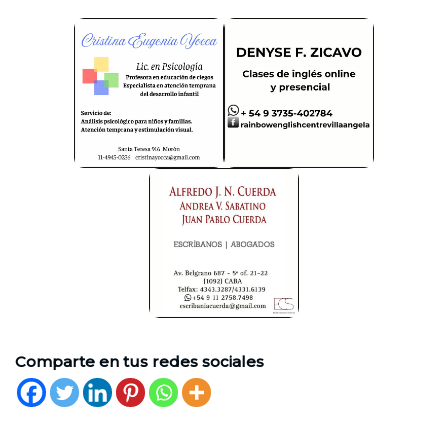
Comparte en tus redes sociales