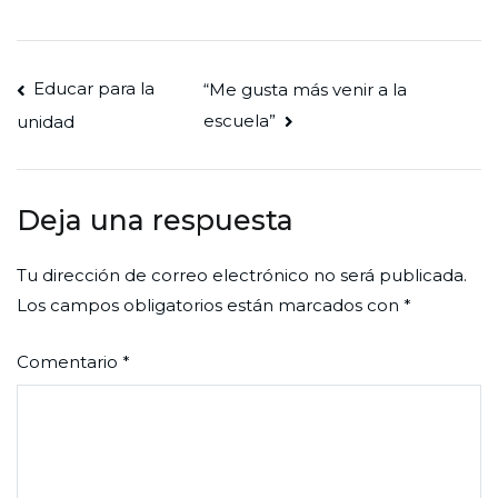
Navegación
Educar para la
“Me gusta más venir a la
escuela”
unidad
de
entradas
Deja una respuesta
Tu dirección de correo electrónico no será publicada.
Los campos obligatorios están marcados con
*
Comentario
*