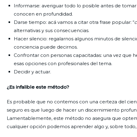
Informarse: averiguar todo lo posible antes de tomar u
conocen en profundidad.
Darse tiempo: acá vamos a citar otra frase popular: “
c
alternativas y sus consecuencias.
Hacer silencio: regalarnos algunos minutos de silenci
conciencia puede decirnos.
Confrontar con personas capacitadas: una vez que h
esas opciones con profesionales del tema.
Decidir y actuar.
¿Es infalible este método?
Es probable que no contemos con una certeza del ciento
seguro es que luego de hacer un discernimiento profund
Lamentablemente, este método no asegura que optemo
cualquier opción podemos aprender algo y, sobre todo