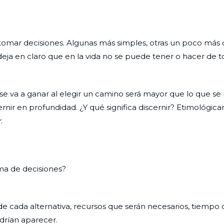
tomar decisiones. Algunas más simples, otras un poco más 
eja en claro que en la vida no se puede tener o hacer de 
 se va a ganar al elegir un camino será mayor que lo que se 
rnir en profundidad. ¿Y qué significa discernir? Etimológica
r
.
oma de decisiones?
 de cada alternativa, recursos que serán necesarios, tiempo 
drían aparecer.