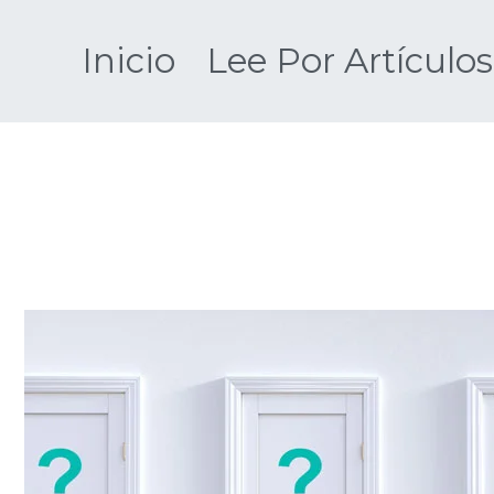
Saltar
al
Inicio
Lee Por Artículos
contenido