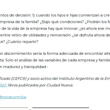
s de decisión: 1) cuando los hijos e hijas comienzan a cre
empresa de la familia? ¿Bajo qué condiciones? ¿Podrán los f
o de la vida de la empresa hay que innovar: ¿es ahora ese
tre retiro de utilidades y reinversión: ¿se disfruta ahora de
te? ¿Cuánto repartir?
n discernimiento sería la forma adecuada de encontrar alte
a. Solo el análisis de las variables de cada empresa y familia
n madurez y tranquilidad •
ficado (CEFC®) y socio activo del Instituto Argentino de la E
lla?
, libros publicados por Ciudad Nueva.
@novarumcba