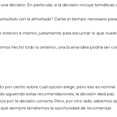
na decisión. En particular, si la decisión incluye temáticas
onsúltalo con la almohada”
. Darse el tiempo necesario para
o exterior e interior, justamente para escuchar lo que nuest
emos hecho todo lo anterior, una buena idea podría ser co
 por ciento sobre cuál opción elegir, pero eso es normal. 
o siguiendo estas recomendaciones, la decisión dará paz.
s por la decisión
correcta
. Pero, por otro lado, sabemos 
, que siempre tendremos la oportunidad de recomenzar.