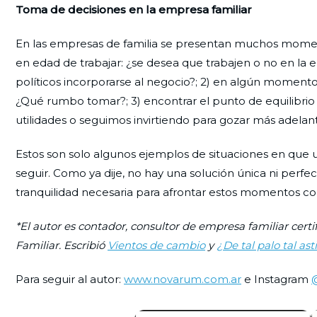
Toma de decisiones en la empresa familiar
En las empresas de familia se presentan muchos momento
en edad de trabajar: ¿se desea que trabajen o no en la 
políticos incorporarse al negocio?; 2) en algún moment
¿Qué rumbo tomar?; 3) encontrar el punto de equilibrio en
utilidades o seguimos invirtiendo para gozar más adelan
Estos son solo algunos ejemplos de situaciones en que u
seguir. Como ya dije, no hay una solución única ni perfect
tranquilidad necesaria para afrontar estos momentos co
*El autor es contador, consultor de empresa familiar certi
Familiar. Escribió
Vientos de cambio
y
¿De tal palo tal asti
Para seguir al autor:
www.novarum.com.ar
e Instagram