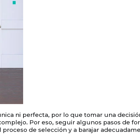
 única ni perfecta, por lo que tomar una decis
complejo. Por eso, seguir algunos pasos de f
l proceso de selección y a barajar adecuadam