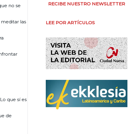
RECIBE NUESTRO NEWSLETTER
 que no se
 meditar las
LEE POR ARTÍCULOS
ra
nfrontar
Lo que sí es
que de