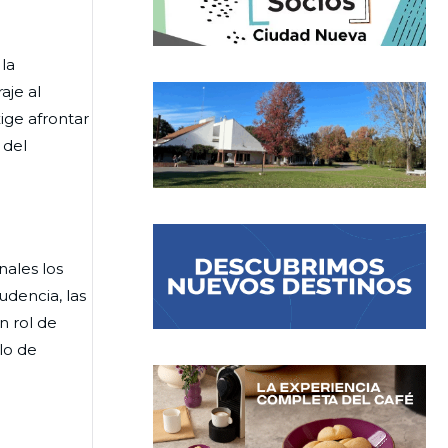
la
aje al
ige afrontar
 del
nales los
rudencia, las
n rol de
lo de