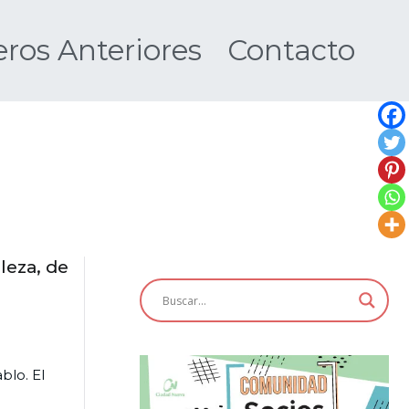
os Anteriores
Contacto
Nueva
leza, de
blo. El