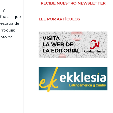
RECIBE NUESTRO NEWSLETTER
– y
fue así que
LEE POR ARTÍCULOS
a estaba de
arroquia:
ento de