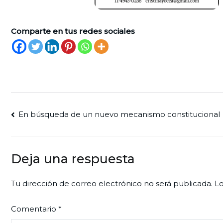
Comparte en tus redes sociales
Navegación
En búsqueda de un nuevo mecanismo constitucional
de
entradas
Deja una respuesta
Tu dirección de correo electrónico no será publicada.
Lo
Comentario
*