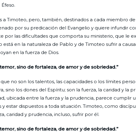
 Éfeso.
os a Timoteo, pero, también, destinados a cada miembro de 
nado por su predicación del Evangelio y quiere infundir cor
e por las dificultades que comporta su ministerio, que le ex
 está en la naturaleza de Pablo y de Timoteo sufrir a causa
oyan en la fuerza de Dios.
 temor, sino de fortaleza, de amor y de sobriedad.”
que no son los talentos, las capacidades o los límites perso
 sino los dones del Espíritu; son la fuerza, la caridad y la p
ad, ubicada entre la fuerza y la prudencia, parece cumplir u
s y estar dispuestos a toda situación. Timoteo, como discípu
 caridad y prudencia, incluso, sufrir por él.
 temor, sino de fortaleza, de amor y de sobriedad.”