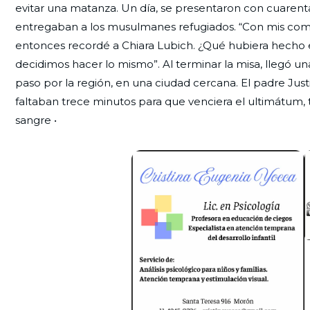
evitar una matanza. Un día, se presentaron con cuarenta
entregaban a los musulmanes refugiados. “Con mis comp
entonces recordé a Chiara Lubich. ¿Qué hubiera hecho el
decidimos hacer lo mismo”. Al terminar la misa, llegó u
paso por la región, en una ciudad cercana. El padre Justi
faltaban trece minutos para que venciera el ultimátum,
sangre •