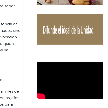
no saber
esencia de
nados, sino
a vocación
mo quien
os ha
e.
 a miles de
, los jefes
os para