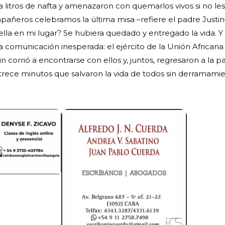
 litros de nafta y amenazaron con quemarlos vivos si no les
añeros celebramos la última misa –refiere el padre Justin
la en mi lugar? Se hubiera quedado y entregado la vida. Y 
na comunicación inesperada: el ejército de la Unión African
n corrió a encontrarse con ellos y, juntos, regresaron a la p
 trece minutos que salvaron la vida de todos sin derramami