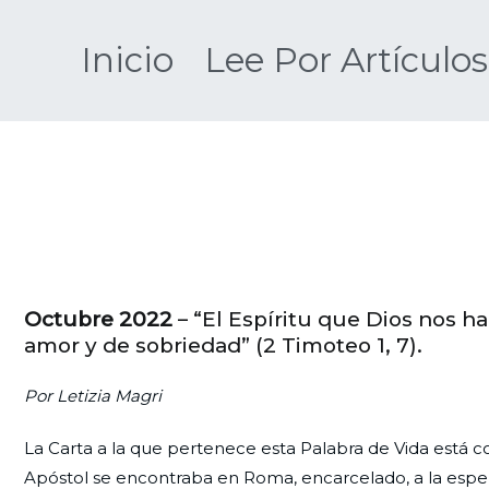
Saltar
al
Inicio
Lee Por Artículos
contenido
Octubre 2022
– “El Espíritu que Dios nos ha
amor y de sobriedad” (2 Timoteo 1, 7).
Por Letizia Magri
La Carta a la que pertenece esta Palabra de Vida está 
Apóstol se encontraba en Roma, encarcelado, a la esper