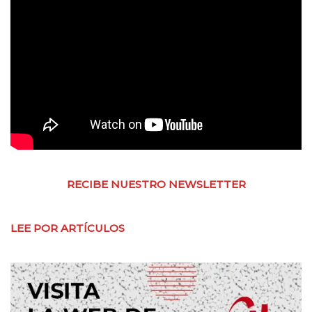
RECIBE NUESTRO NEWSLETTER
LEE POR ARTÍCULOS