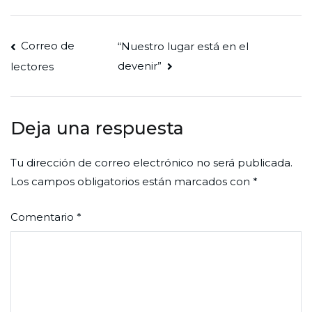
Navegación
Correo de
“Nuestro lugar está en el
devenir”
lectores
de
entradas
Deja una respuesta
Tu dirección de correo electrónico no será publicada.
Los campos obligatorios están marcados con
*
Comentario
*