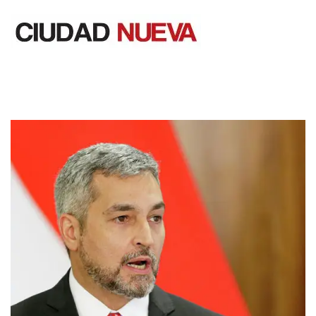
Saltar
al
contenido
Ciudad Nueva