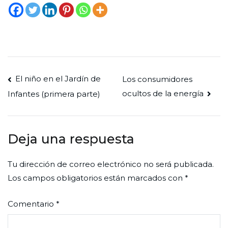
Navegación
El niño en el Jardín de
Los consumidores
ocultos de la energía
Infantes (primera parte)
de
entradas
Deja una respuesta
Tu dirección de correo electrónico no será publicada.
Los campos obligatorios están marcados con
*
Comentario
*