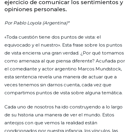
ejercicio de comunicar los sentimientos y
opiniones personales.
Por Pablo Loyola (Argentina)*
«Toda cuestión tiene dos puntos de vista: el
equivocado y el nuestro». Esta frase sobre los puntos
de vista encierra una gran verdad. ¿Por qué tomamos
como amenaza al que piensa diferente? Acuñada por
el comediante y actor argentino Marcos Mundstock,
esta sentencia revela una manera de actuar que a
veces tenemos sin darnos cuenta, cada vez que
compartimos puntos de vista sobre alguna temática.
Cada uno de nosotros ha ido construyendo a lo largo
de su historia una manera de ver el mundo. Estos
anteojos con que vemos la realidad están
condicionados por nuestra infancia, los vínculos, las