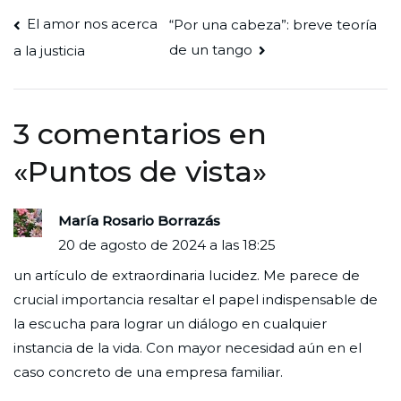
Navegación
El amor nos acerca
“Por una cabeza”: breve teoría
de un tango
a la justicia
de
entradas
3 comentarios en
«
Puntos de vista
»
María Rosario Borrazás
20 de agosto de 2024 a las 18:25
un artículo de extraordinaria lucidez. Me parece de
crucial importancia resaltar el papel indispensable de
la escucha para lograr un diálogo en cualquier
instancia de la vida. Con mayor necesidad aún en el
caso concreto de una empresa familiar.