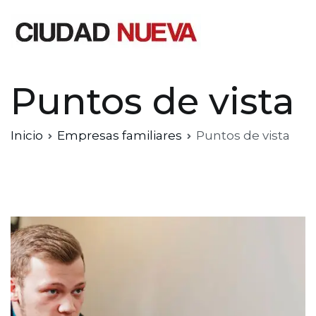
Saltar
al
contenido
Ciudad Nueva
Puntos de vista
Inicio
Empresas familiares
Puntos de vista