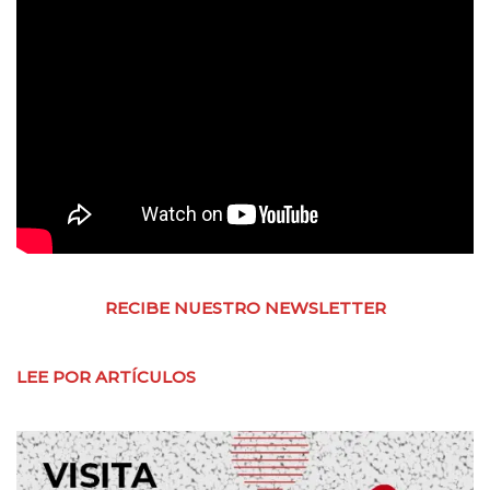
RECIBE NUESTRO NEWSLETTER
LEE POR ARTÍCULOS