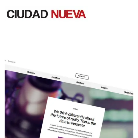
Saltar
al
contenido
Ciudad Nueva