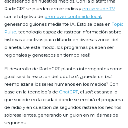
escaseando en nuestros medios. Con la plataforma
RadioGPT se pueden armar radios y
emisoras de TV
con el objetivo de
promover contenido local
,
generando guiones mediante IA. Esto se basa en
Topic
Pulse
, tecnología capaz de rastrear información sobre
historias atractivas para difundir en diversas zonas del
planeta. De este modo, los programas pueden ser
regionales ¡y generados en tiempo real!
El desarrollo de RadioGPT plantea interrogantes como:
¿cuál será la reacción del público?, ¿puede un
bot
reemplazar a los seres humanos en los medios? Con
base en la tecnología de
ChatGPT
, el
soft
escanea lo
que sucede en la ciudad donde se emitirá el programa
de radio y en cuestión de segundos rastrea los hechos
sobresalientes, generando un guion en milésimas de
segundos.