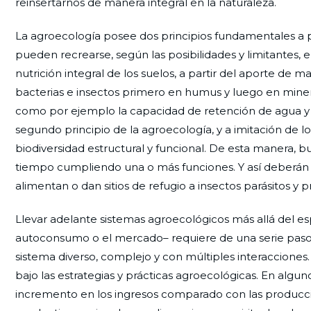
reinsertarnos de manera integral en la naturaleza.
La agroecología posee dos principios fundamentales a pa
pueden recrearse, según las posibilidades y limitantes, 
nutrición integral de los suelos, a partir del aporte de 
bacterias e insectos primero en humus y luego en minera
como por ejemplo la capacidad de retención de agua y su
segundo principio de la agroecología, y a imitación de l
biodiversidad estructural y funcional. De esta manera,
tiempo cumpliendo una o más funciones. Y así deberán c
alimentan o dan sitios de refugio a insectos parásitos y 
Llevar adelante sistemas agroecológicos más allá del es
autoconsumo o el mercado– requiere de una serie pasos 
sistema diverso, complejo y con múltiples interacciones
bajo las estrategias y prácticas agroecológicas. En algun
incremento en los ingresos comparado con las producci