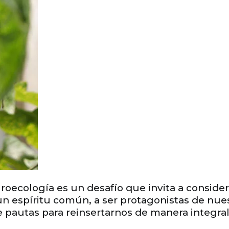
roecología es un desafío que invita a conside
 un espíritu común, a ser protagonistas de nue
ce pautas para reinsertarnos de manera integral