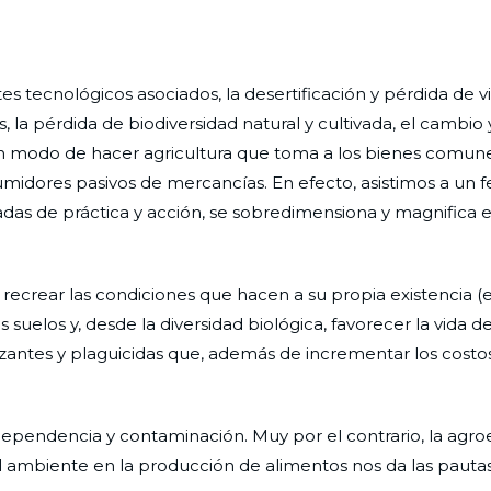
s tecnológicos asociados, la desertificación y pérdida de v
 la pérdida de biodiversidad natural y cultivada, el cambio y
un modo de hacer agricultura que toma a los bienes comune
midores pasivos de mercancías. En efecto, asistimos a un
décadas de práctica y acción, se sobredimensiona y magnifica
recrear las condiciones que hacen a su propia existencia (
 suelos y, desde la diversidad biológica, favorecer la vida d
izantes y plaguicidas que, además de incrementar los costo
ependencia y contaminación. Muy por el contrario, la agro
l ambiente en la producción de alimentos nos da las pauta