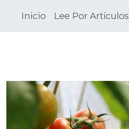
Saltar
al
Inicio
Lee Por Artículos
contenido