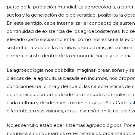
parte de la población mundial. La agroecología, a partir
suelos y la generación de biodiversidad, posibilita la o
En este sentido, cabe internalizar el concepto de susten
continuidad de existencia de los agroecosistemas. No s
elevado costo socioambiental, como nos enseña la econ
sustentar la vida de las familias productoras, así como 
comercio justo dentro de la economía social y solidaria.
La agroecología nos posibilita imaginar, crear, soñar y s
clásicas de la agricultura basada en insumos, nos prop
condiciones del clima y del suelo, las características de c
económicas, así como desde los mercados formales e inf
cada cultura y desde nuestros deseos y sueños. Cada sis
diferente, en sus visiones, en su inserción en la naturale
No es sencillo establecer sistemas agroecológicos. Por e
nos invita a considerarnos seres históricos, organizados, 