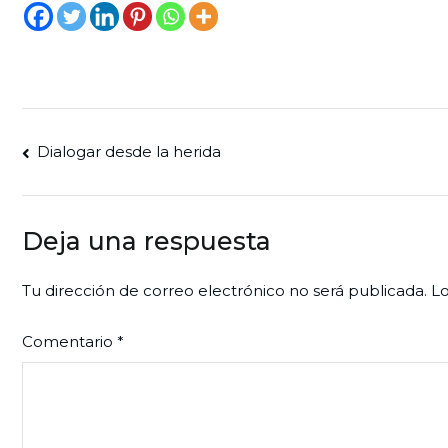
Navegación
Dialogar desde la herida
de
entradas
Deja una respuesta
Tu dirección de correo electrónico no será publicada.
Lo
Comentario
*