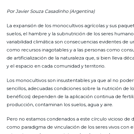
Por Javier Souza Casadinho (Argentina)
La expansión de los monocultivos agrícolas y sus paquete
suelos, el hambre y la subnutrición de los seres humanos,
variabilidad climática son consecuencias evidentes de 
como recursos inagotables y a las personas como consu
de artificialización de la naturaleza que, si bien lleva 
y el espacio en cada comunidad y territorio.
Los monocultivos son insustentables ya que al no poder 
sencillos, adecuadas condiciones sobre la nutrición de los
benéficos) dependen de la aplicación continua de fertil
producción, contaminan los suelos, agua y aire.
Pero no estamos condenados a este círculo vicioso de d
como paradigma de vinculación de los seres vivos con e