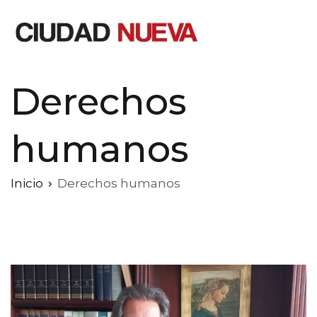
Saltar
al
contenido
Ciudad Nueva
Derechos
humanos
Inicio
Derechos humanos