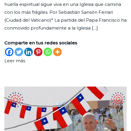
huella espiritual sigue viva en una Iglesia que camina
Lat
de
con los más frágiles. Por Sebastián Sansón Ferrari
2025
(Ciudad del Vaticano)* La partida del Papa Francisco ha
conmovido profundamente a la Iglesia […]
Comparte en tus redes sociales
Leer más