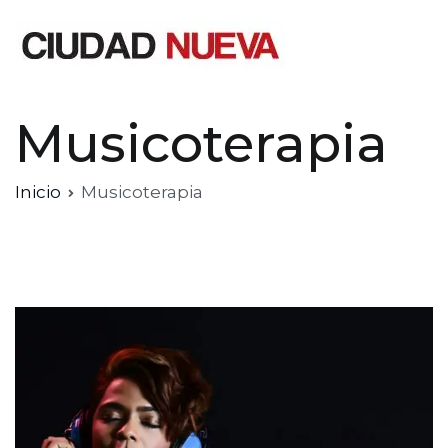
Saltar
al
contenido
Ciudad Nueva
Musicoterapia
Inicio
Musicoterapia