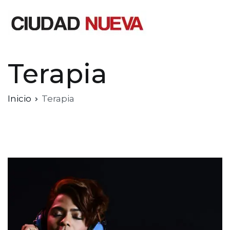
Saltar
al
contenido
Ciudad Nueva
Terapia
Inicio
Terapia