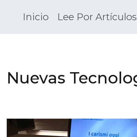
Saltar
al
Inicio
Lee Por Artículos
contenido
Nuevas Tecnolo