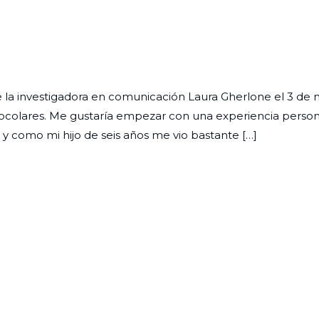
n
ptimismo
e la investigadora en comunicación Laura Gherlone el 3 de
ítico
ocolares. Me gustaría empezar con una experiencia persona
 como mi hijo de seis años me vio bastante […]