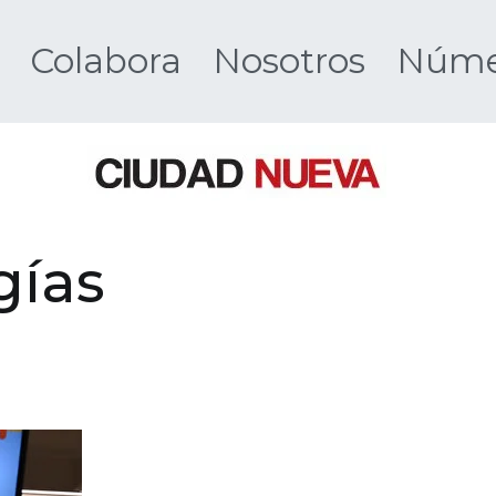
Colabora
Nosotros
Númer
Ciudad 
gías