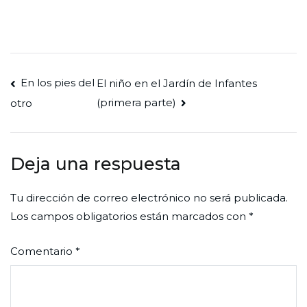
Navegación
En los pies del
El niño en el Jardín de Infantes
(primera parte)
otro
de
entradas
Deja una respuesta
Tu dirección de correo electrónico no será publicada.
Los campos obligatorios están marcados con
*
Comentario
*