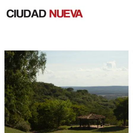
Saltar
al
contenido
Ciudad Nueva