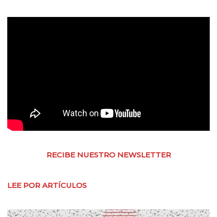
RECIBE NUESTRO NEWSLETTER
LEE POR ARTÍCULOS