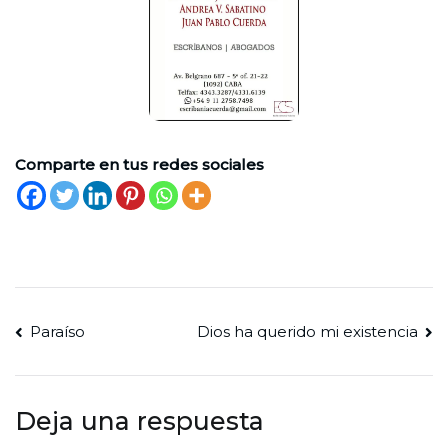
Comparte en tus redes sociales
Navegación
Paraíso
Dios ha querido mi existencia
de
entradas
Deja una respuesta