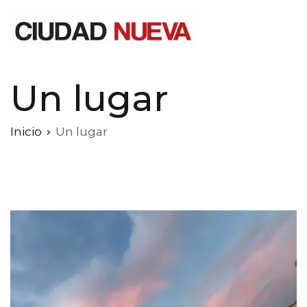
Saltar
al
contenido
Ciudad Nueva
Un lugar
Inicio
Un lugar