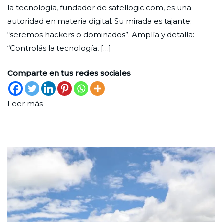
la tecnología, fundador de satellogic.com, es una
2022
autoridad en materia digital. Su mirada es tajante:
“seremos hackers o dominados”. Amplía y detalla:
“Controlás la tecnología, […]
Comparte en tus redes sociales
Leer más