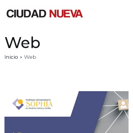
Saltar
al
contenido
Ciudad Nueva
Web
Inicio
Web