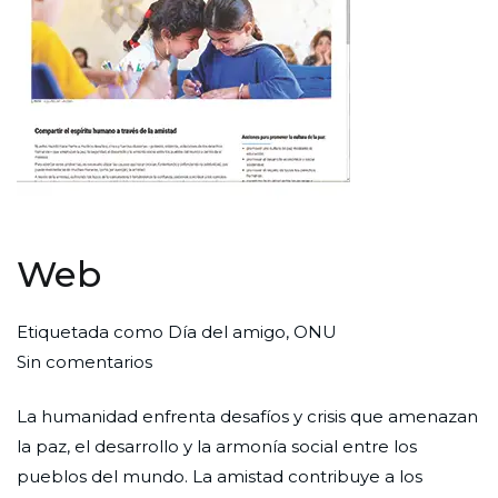
Web
Por
Publicada
Publicada
Etiquetada como
Día del amigo
,
ONU
en
Redaccion
el
en
Sin comentarios
Web
Ciudad
30
Web
La humanidad enfrenta desafíos y crisis que amenazan
Nueva
de
la paz, el desarrollo y la armonía social entre los
junio
pueblos del mundo. La amistad contribuye a los
de