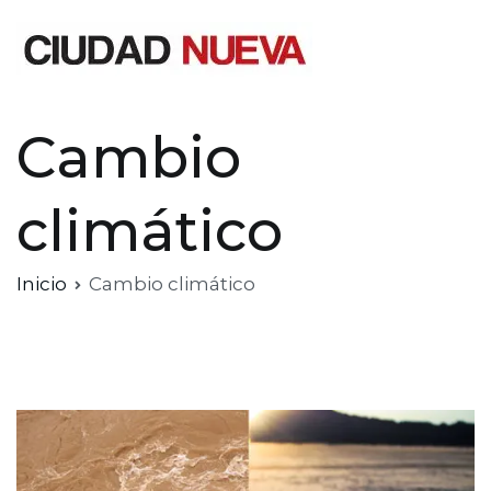
Saltar
al
contenido
Ciudad Nueva
Cambio
climático
Inicio
Cambio climático