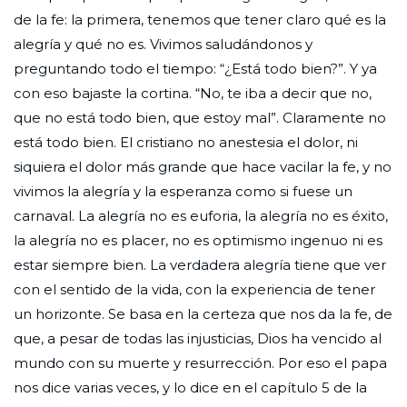
de la fe: la primera, tenemos que tener claro qué es la
alegría y qué no es. Vivimos saludándonos y
preguntando todo el tiempo: “¿Está todo bien?”. Y ya
con eso bajaste la cortina. “No, te iba a decir que no,
que no está todo bien, que estoy mal”. Claramente no
está todo bien. El cristiano no anestesia el dolor, ni
siquiera el dolor más grande que hace vacilar la fe, y no
vivimos la alegría y la esperanza como si fuese un
carnaval. La alegría no es euforia, la alegría no es éxito,
la alegría no es placer, no es optimismo ingenuo ni es
estar siempre bien. La verdadera alegría tiene que ver
con el sentido de la vida, con la experiencia de tener
un horizonte. Se basa en la certeza que nos da la fe, de
que, a pesar de todas las injusticias, Dios ha vencido al
mundo con su muerte y resurrección. Por eso el papa
nos dice varias veces, y lo dice en el capítulo 5 de la