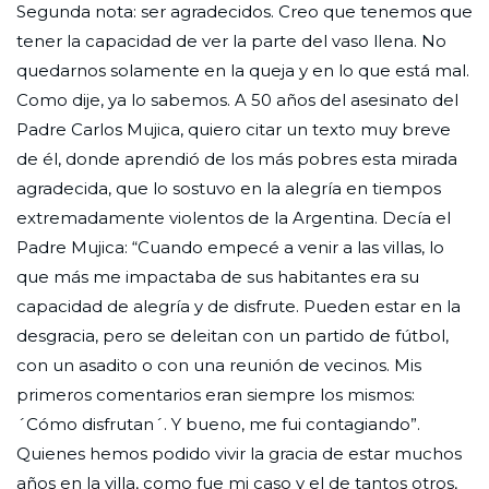
Segunda nota: ser agradecidos. Creo que tenemos que
tener la capacidad de ver la parte del vaso llena. No
quedarnos solamente en la queja y en lo que está mal.
Como dije, ya lo sabemos. A 50 años del asesinato del
Padre Carlos Mujica, quiero citar un texto muy breve
de él, donde aprendió de los más pobres esta mirada
agradecida, que lo sostuvo en la alegría en tiempos
extremadamente violentos de la Argentina. Decía el
Padre Mujica: “Cuando empecé a venir a las villas, lo
que más me impactaba de sus habitantes era su
capacidad de alegría y de disfrute. Pueden estar en la
desgracia, pero se deleitan con un partido de fútbol,
con un asadito o con una reunión de vecinos. Mis
primeros comentarios eran siempre los mismos:
´Cómo disfrutan´. Y bueno, me fui contagiando”.
Quienes hemos podido vivir la gracia de estar muchos
años en la villa, como fue mi caso y el de tantos otros,