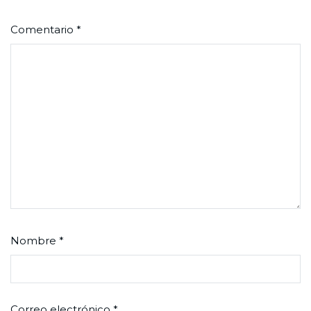
Comentario
*
Nombre
*
Correo electrónico
*