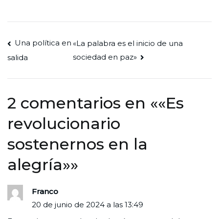
Navegación
Una política en
«La palabra es el inicio de una
sociedad en paz»
salida
de
entradas
2 comentarios en «
«Es
revolucionario
sostenernos en la
alegría»
»
Franco
20 de junio de 2024 a las 13:49