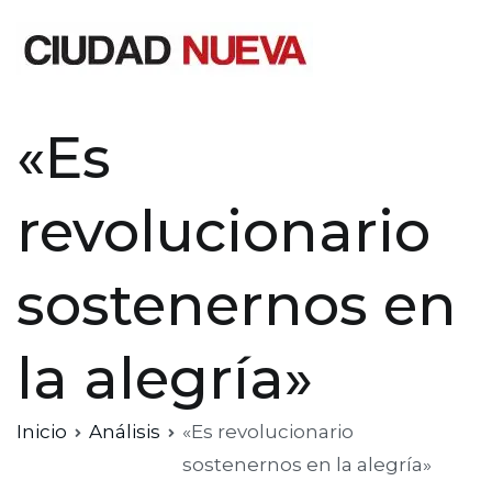
Saltar
al
contenido
Ciudad Nueva
«Es
revolucionario
sostenernos en
la alegría»
Inicio
Análisis
«Es revolucionario
sostenernos en la alegría»