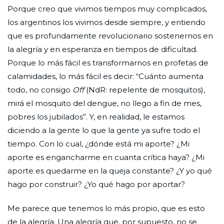
Porque creo que vivimos tiempos muy complicados,
los argentinos los vivimos desde siempre, y entiendo
que es profundamente revolucionario sostenernos en
la alegría y en esperanza en tiempos de dificultad.
Porque lo más fácil es transformarnos en profetas de
calamidades, lo más fácil es decir: “Cuánto aumenta
todo, no consigo
Off
(NdR: repelente de mosquitos),
mirá el mosquito del dengue, no llego a fin de mes,
pobres los jubilados”. Y, en realidad, le estamos
diciendo a la gente lo que la gente ya sufre todo el
tiempo. Con lo cual, ¿dónde está mi aporte? ¿Mi
aporte es engancharme en cuanta crítica haya? ¿Mi
aporte es quedarme en la queja constante? ¿Y yo qué
hago por construir? ¿Yo qué hago por aportar?
Me parece que tenemos lo más propio, que es esto
de la alegría. Una alegría que, por supuesto, no se