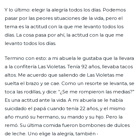
Y lo último: elegir la alegría todos los días. Podemos
pasar por las peores situaciones de la vida, pero el
tema es la actitud con la que me levanto todos los
días. La cosa pasa por ahí, la actitud con la que me
levanto todos los días.
Termino con esto: a mi abuela le gustaba que la llevara
a la confitería Las Violetas. Tenía 92 años, llevaba tacos
altos. Me acuerdo que saliendo de Las Violetas me
suelta el brazo y se cae. Como un resorte se levanta, se
toca las rodillas, y dice: “¿Se me rompieron las medias?”
Es una actitud ante la vida. A mi abuela se le había
suicidado el papá cuando tenía 22 años, y el mismo
año murió su hermano, su marido y su hijo. Pero la
remó. Su última comida fueron bombones de dulces
de leche. Uno elige la alegría, también •