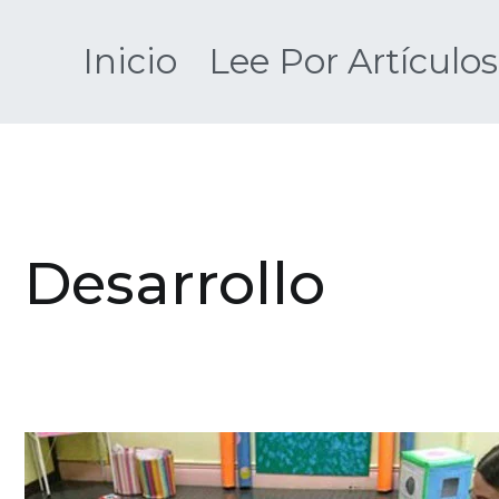
Saltar
al
Inicio
Lee Por Artículos
contenido
Desarrollo