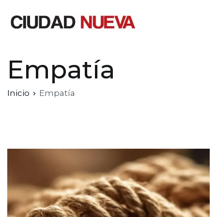
Saltar
al
contenido
Ciudad Nueva
Empatía
Inicio
Empatía