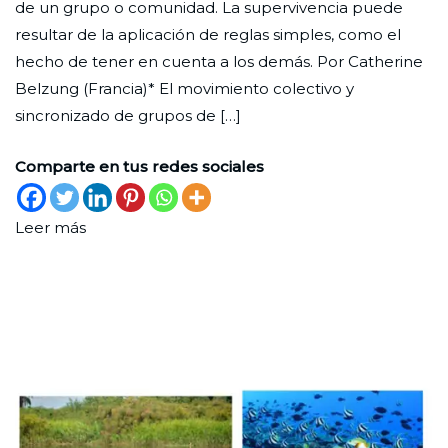
de un grupo o comunidad. La supervivencia puede
surgir
septiembre
resultar de la aplicación de reglas simples, como el
de
de
hecho de tener en cuenta a los demás. Por Catherine
reglas
2023
Belzung (Francia)* El movimiento colectivo y
simples
sincronizado de grupos de […]
Comparte en tus redes sociales
Leer más