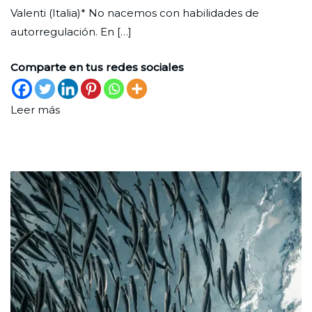
Valenti (Italia)* No nacemos con habilidades de
autor
autorregulación. En […]
Comparte en tus redes sociales
Leer más