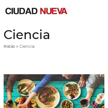
Saltar
al
contenido
Ciudad Nueva
Ciencia
Inicio
Ciencia