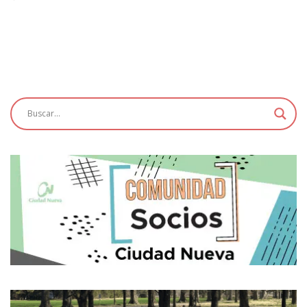
de
entradas