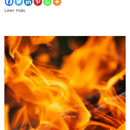
de
mar
Leer más