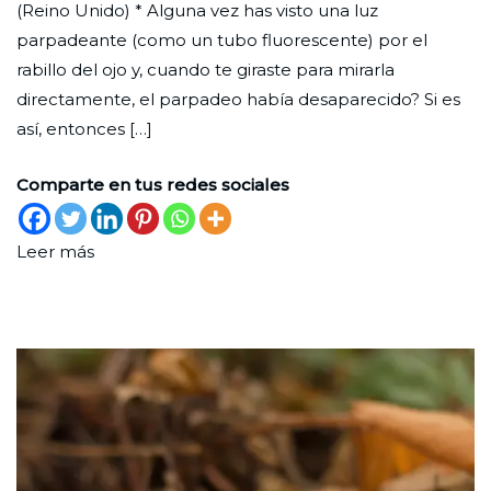
(Reino Unido) * Alguna vez has visto una luz
y
de
parpadeante (como un tubo fluorescente) por el
lento
2024
rabillo del ojo y, cuando te giraste para mirarla
directamente, el parpadeo había desaparecido? Si es
así, entonces […]
Comparte en tus redes sociales
Leer más