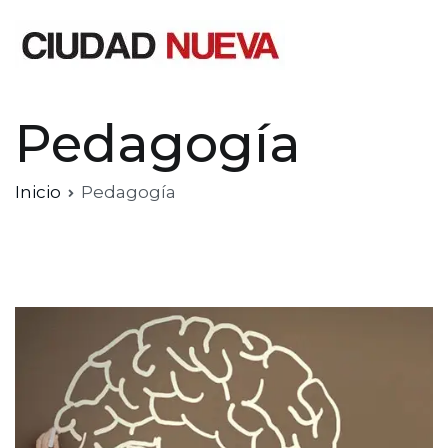
Saltar
al
contenido
Ciudad Nueva
Pedagogía
Inicio
Pedagogía