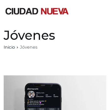
Saltar
al
contenido
Ciudad Nueva
Jóvenes
Inicio
Jóvenes