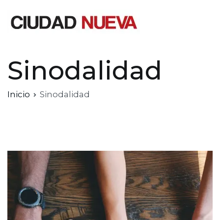
Saltar
al
contenido
Ciudad Nueva
Sinodalidad
Inicio
Sinodalidad