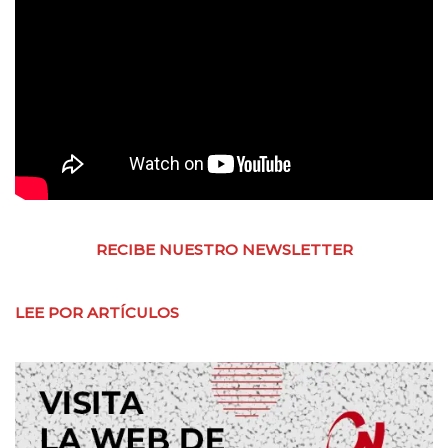
RECIBE NUESTRO NEWSLETTER
LEE POR ARTÍCULOS