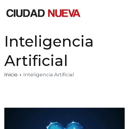
Saltar
al
contenido
Ciudad Nueva
Inteligencia
Artificial
Inicio
Inteligencia Artificial