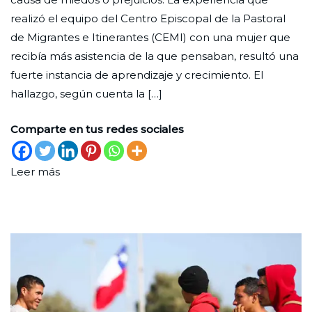
Nueva
de
realizó el equipo del Centro Episcopal de la Pastoral
mayo
de Migrantes e Itinerantes (CEMI) con una mujer que
de
recibía más asistencia de la que pensaban, resultó una
2023
fuerte instancia de aprendizaje y crecimiento. El
hallazgo, según cuenta la […]
Comparte en tus redes sociales
Leer más