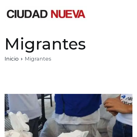
Saltar
al
contenido
Ciudad Nueva
Migrantes
Inicio
Migrantes