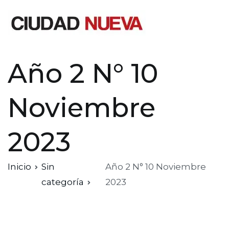
Ciudad Nueva
Año 2 N° 10
Noviembre
2023
Inicio
Sin
Año 2 N° 10 Noviembre
categoría
2023