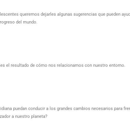
adolescentes queremos dejarles algunas sugerencias que pueden ayud
progreso del mundo.
 es el resultado de cómo nos relacionamos con nuestro entorno.
idiana puedan conducir a los grandes cambios necesarios para fren
nzador a nuestro planeta?