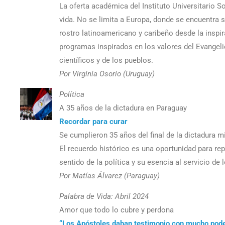
La oferta académica del Instituto Universitario S
vida. No se limita a Europa, donde se encuentra s
rostro latinoamericano y caribeño desde la inspir
programas inspirados en los valores del Evangeli
científicos y de los pueblos.
Por Virginia Osorio (Uruguay)
Política
A 35 años de la dictadura en Paraguay
Recordar para curar
Se cumplieron 35 años del final de la dictadura mi
El recuerdo histórico es una oportunidad para repa
sentido de la política y su esencia al servicio de
Por Matías Álvarez (Paraguay)
Palabra de Vida: Abril 2024
Amor que todo lo cubre y perdona
“Los Apóstoles daban testimonio con mucho pode