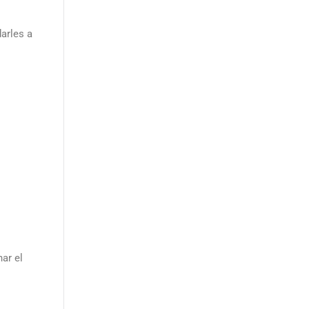
arles a
ar el