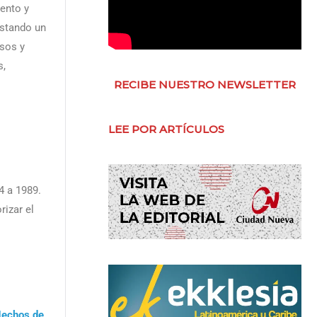
iento y
estando un
rsos y
s,
RECIBE NUESTRO NEWSLETTER
LEE POR ARTÍCULOS
4 a 1989.
rizar el
Hechos de