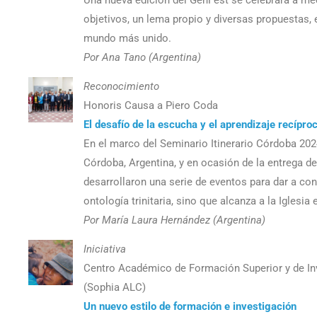
Una nueva edición del GenFest se celebrará a me
objetivos, un lema propio y diversas propuestas, 
mundo más unido.
Por Ana Tano (Argentina)
Reconocimiento
Honoris Causa a Piero Coda
El desafío de la escucha y el aprendizaje recípro
En el marco del Seminario Itinerario Córdoba 2024
Córdoba, Argentina, y en ocasión de la entrega 
desarrollaron una serie de eventos para dar a con
ontología trinitaria, sino que alcanza a la Iglesi
Por María Laura Hernández (Argentina)
Iniciativa
Centro Académico de Formación Superior y de Inve
(Sophia ALC)
Un nuevo estilo de formación e investigación