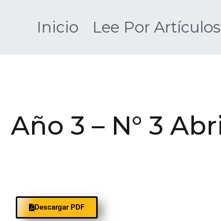
Inicio
Lee Por Artículos
Año 3 – N° 3 Abr
Descargar PDF