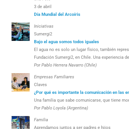
3 de abril
Día Mundial del Arcoíris
Iniciativas
Sumergi2
Bajo el agua somos todos iguales
El agua no es solo un lugar físico, también repres
Fundación Sumergi2, en Chile. Una experiencia d
Por Pablo Herrera Navarro (Chile)
Empresas Familiares
Claves
¿Por qué es importante la comunicación en las e
Una familia que sabe comunicarse, que tiene mom
Por Pablo Loyola (Argentina)
Familia
Aprendamos juntos a ser padres e hijos