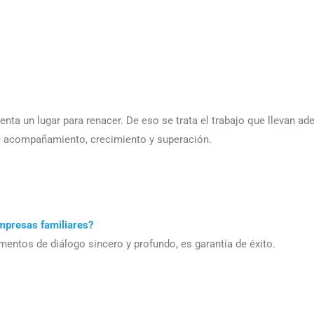
enta un lugar para renacer. De eso se trata el trabajo que llevan ade
e acompañamiento, crecimiento y superación.
mpresas familiares?
entos de diálogo sincero y profundo, es garantía de éxito.