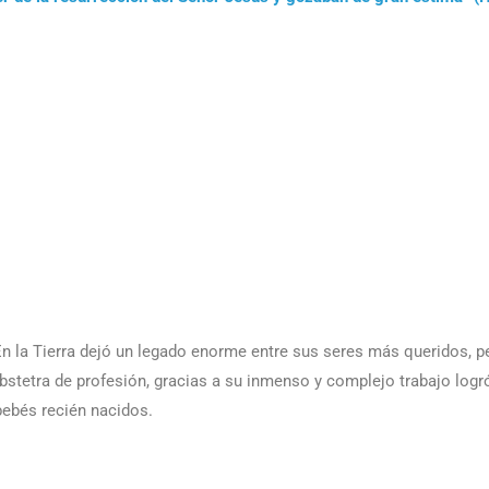
 En la Tierra dejó un legado enorme entre sus seres más queridos, p
bstetra de profesión, gracias a su inmenso y complejo trabajo logr
 bebés recién nacidos.