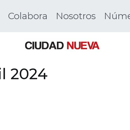
Colabora
Nosotros
Númer
Ciudad 
il 2024