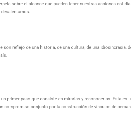
terpela sobre el alcance que pueden tener nuestras acciones cotidia
a desalentarnos.
on reflejo de una historia, de una cultura, de una idiosincrasia, d
aís.
y un primer paso que consiste en mirarlas y reconocerlas. Esta es 
 un compromiso conjunto por la construcción de vínculos de cercan