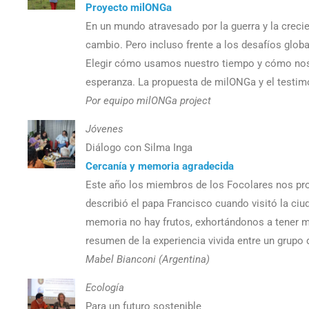
Proyecto milONGa
En un mundo atravesado por la guerra y la crecie
cambio. Pero incluso frente a los desafíos globa
Elegir cómo usamos nuestro tiempo y cómo nos 
esperanza. La propuesta de milONGa y el testimo
Por equipo milONGa project
Jóvenes
Diálogo con Silma Inga
Cercanía y memoria agradecida
Este año los miembros de los Focolares nos prop
describió el papa Francisco cuando visitó la ciud
memoria no hay frutos, exhortándonos a tener m
resumen de la experiencia vivida entre un grupo 
Mabel Bianconi (Argentina)
Ecología
Para un futuro sostenible