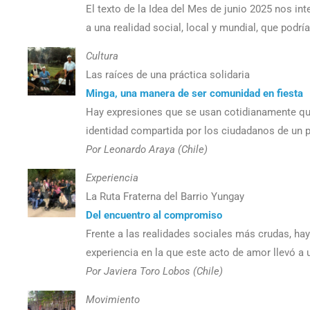
El texto de la Idea del Mes de junio 2025 nos in
a una realidad social, local y mundial, que podrí
Cultura
Las raíces de una práctica solidaria
Minga, una manera de ser comunidad en fiesta
Hay expresiones que se usan cotidianamente que s
identidad compartida por los ciudadanos de un p
Por Leonardo Araya (Chile)
Experiencia
La Ruta Fraterna del Barrio Yungay
Del encuentro al compromiso
Frente a las realidades sociales más crudas, ha
experiencia en la que este acto de amor llevó a
Por Javiera Toro Lobos (Chile)
Movimiento