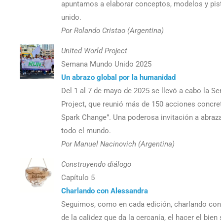
apuntamos a elaborar conceptos, modelos y pista
unido.
Por Rolando Cristao (Argentina)
United World Project
Semana Mundo Unido 2025
Un abrazo global por la humanidad
Del 1 al 7 de mayo de 2025 se llevó a cabo la 
Project, que reunió más de 150 acciones concret
Spark Change”. Una poderosa invitación a abraza
todo el mundo.
Por Manuel Nacinovich (Argentina)
Construyendo diálogo
Capítulo 5
Charlando con Alessandra
Seguimos, como en cada edición, charlando con 
de la calidez que da la cercanía, el hacer el bien