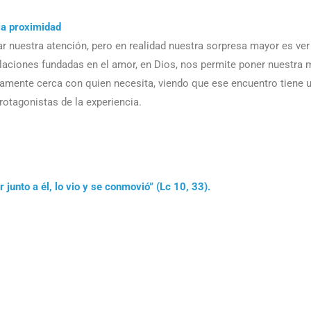
la proximidad
mar nuestra atención, pero en realidad nuestra sorpresa mayor es ve
relaciones fundadas en el amor, en Dios, nos permite poner nuestra 
tamente cerca con quien necesita, viendo que ese encuentro tiene 
rotagonistas de la experiencia.
 junto a él, lo vio y se conmovió” (Lc 10, 33).