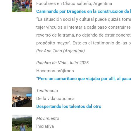
Focolares en Chaco salteño, Argentina
Caminando por Dragones en la construcción de 
“La situación social y cultural puede quizás to
tejer vínculos e intentar a cada paso construir 
reverso de la trama, no dejando de estar concre
propósito mayor”. Este es el testimonio de las p
Por Ana Tano (Argentina)
Palabra de Vida: Julio 2025
Hacernos prójimos
“Pero un samaritano que viajaba por allí, al pasar
Testimonio
De la vida cotidiana
Despertando los talentos del otro
Movimiento
Iniciativa