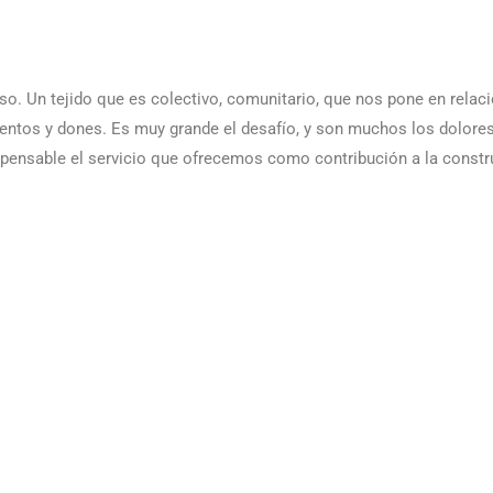
o. Un tejido que es colectivo, comunitario, que nos pone en relaci
lentos y dones. Es muy grande el desafío, y son muchos los dolore
spensable el servicio que ofrecemos como contribución a la constr