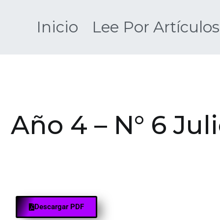
Inicio
Lee Por Artículos
Año 4 – N° 6 Jul
Descargar PDF