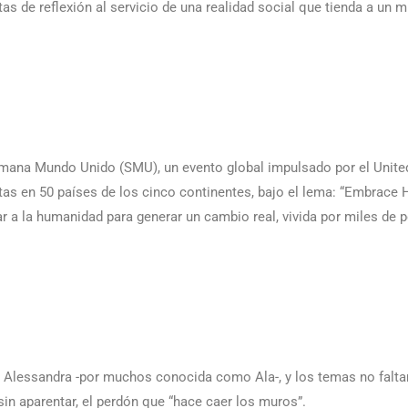
s de reflexión al servicio de una realidad social que tienda a un
Semana Mundo Unido (SMU), un evento global impulsado por el Unite
as en 50 países de los cinco continentes, bajo el lema: “Embrace 
r a la humanidad para generar un cambio real, vivida por miles de 
Alessandra -por muchos conocida como Ala-, y los temas no faltan
 sin aparentar, el perdón que “hace caer los muros”.