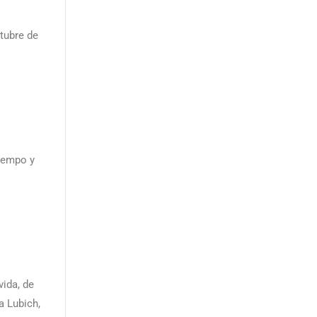
tubre de
tiempo y
vida, de
a Lubich,