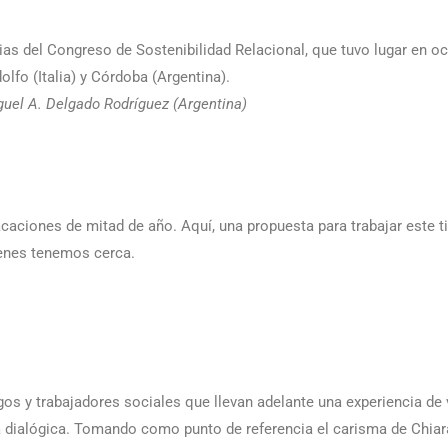
s del Congreso de Sostenibilidad Relacional, que tuvo lugar en oc
fo (Italia) y Córdoba (Argentina).
uel A. Delgado Rodríguez (Argentina)
acaciones de mitad de año. Aquí, una propuesta para trabajar este 
ienes tenemos cerca.
os y trabajadores sociales que llevan adelante una experiencia de 
a dialógica. Tomando como punto de referencia el carisma de Chiar