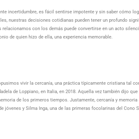
nte incertidumbre, es fácil sentirse impotente y sin saber cómo log
les, nuestras decisiones cotidianas pueden tener un profundo signi
relacionamos con los demás puede convertirse en un acto silenc
nio de quien hizo de ella, una experiencia memorable.
usimos vivir la cercanía, una práctica típicamente cristiana tal c
adela de Loppiano, en Italia, en 2018. Aquella vez también dijo que 
emoria de los primeros tiempos. Justamente, cercanía y memoria 
de jóvenes y Silma Inga, una de las primeras focolarinas del Cono S