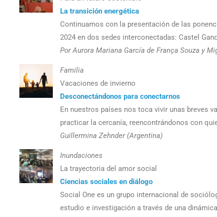
La transición energética
Continuamos con la presentación de las ponencia
2024 en dos sedes interconectadas: Castel Gandol
Por Aurora Mariana García de França Souza y Mig
Familia
Vacaciones de invierno
Desconectándonos para conectarnos
En nuestros países nos toca vivir unas breves v
practicar la cercanía, reencontrándonos con qu
Guillermina Zehnder (Argentina)
Inundaciones
La trayectoria del amor social
Ciencias sociales en diálogo
Social One es un grupo internacional de sociólog
estudio e investigación a través de una dinámic