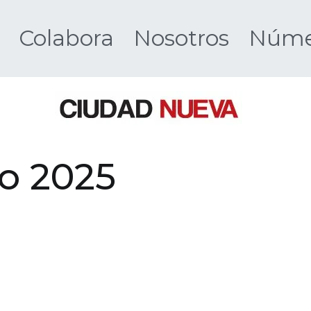
Colabora
Nosotros
Númer
Ciudad 
io 2025