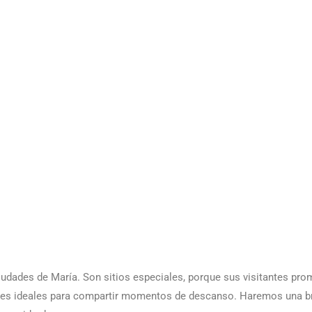
ciudades de María. Son sitios especiales, porque sus visitantes pro
ares ideales para compartir momentos de descanso. Haremos una b