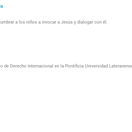
ia
mbrar a los niños a invocar a Jesús y dialogar con él.
o de Derecho Internacional en la Pontificia Universidad Lateranen