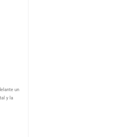
delante un
al y la