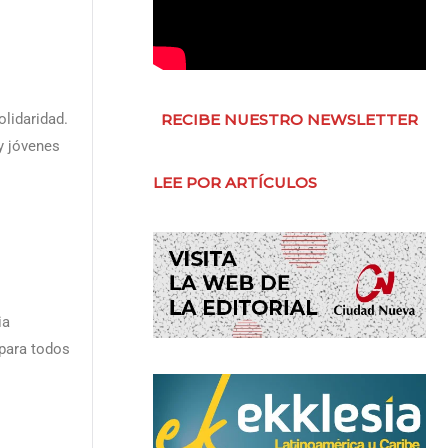
lidaridad.
RECIBE NUESTRO NEWSLETTER
y jóvenes
LEE POR ARTÍCULOS
ia
para todos