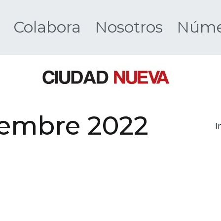
Colabora
Nosotros
Númer
Ciudad 
ciembre 2022
I