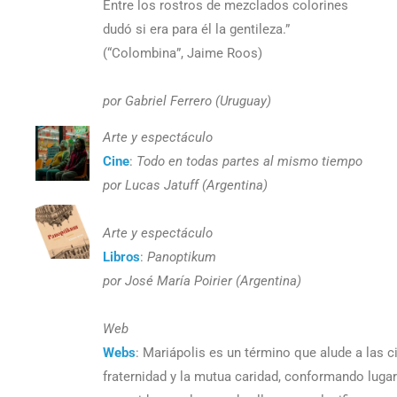
Entre los rostros de mezclados colorines
dudó si era para él la gentileza.”
(“Colombina”, Jaime Roos)
por Gabriel Ferrero (Uruguay)
Arte y espectáculo
Cine
:
Todo en todas partes al mismo tiempo
por Lucas Jatuff (Argentina)
Arte y espectáculo
Libros
:
Panoptikum
por José María Poirier (Argentina)
Web
Webs
: Mariápolis es un término que alude a las 
fraternidad y la mutua caridad, conformando lug