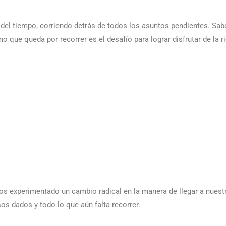
del tiempo, corriendo detrás de todos los asuntos pendientes. Sab
o que queda por recorrer es el desafío para lograr disfrutar de la r
os experimentado un cambio radical en la manera de llegar a nuest
s dados y todo lo que aún falta recorrer.