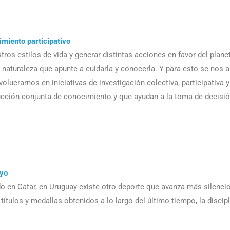
miento participativo
tros estilos de vida y generar distintas acciones en favor del plane
 naturaleza que apunte a cuidarla y conocerla. Y para esto se nos a
lucrarnos en iniciativas de investigación colectiva, participativa y
cción conjunta de conocimiento y que ayudan a la toma de decisió
ayo
o en Catar, en Uruguay existe otro deporte que avanza más silenci
tulos y medallas obtenidos a lo largo del último tiempo, la discipl