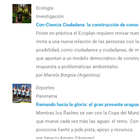
Ecología
Investigación
Con-Ciencia Ciudadana: la construcción de conoci
Poner en práctica el Ecoplan requiere revisar nues
invita a una nueva relación de las personas con la
posibilidad, como ciudadanos y ciudadanas, de invo
que apuntan a un modelo democrático de constru
respuesta a problemáticas ambientales.
por Mariela Borgnia (Argentina)
Deportes
Panorama
Remando hacia la gloria: el gran presente urugu
Mientras los flashes se van con la Copa del Mund
que mueve cada vez más las aguas: el remo. Con tí
posiciona fuerte y pide pista, apoyo y recursos.
por Ignacio Amaro (Uruguay)