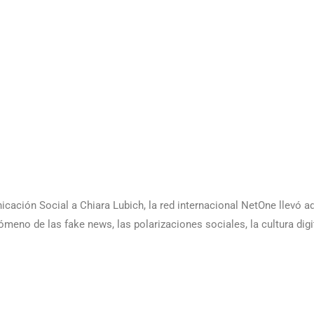
ación Social a Chiara Lubich, la red internacional NetOne llevó a
ómeno de las fake news, las polarizaciones sociales, la cultura digit