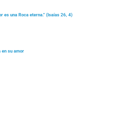
r es una Roca eterna.” (Isaías 26, 4)
a en su amor