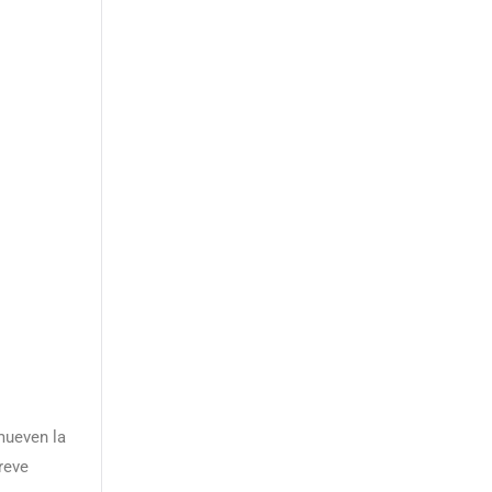
mueven la
reve