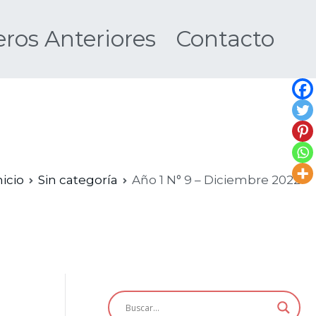
os Anteriores
Contacto
Nueva
nicio
Sin categoría
Año 1 N° 9 – Diciembre 2022