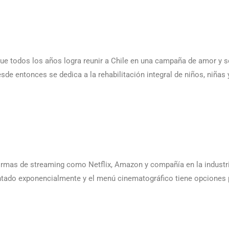
ue todos los años logra reunir a Chile en una campaña de amor y so
sde entonces se dedica a la rehabilitación integral de niños, niñas 
formas de streaming como Netflix, Amazon y compañía en la industr
ntado exponencialmente y el menú cinematográfico tiene opciones 