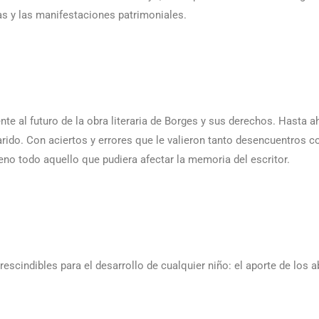
as y las manifestaciones patrimoniales.
te al futuro de la obra literaria de Borges y sus derechos. Hasta ah
arido. Con aciertos y errores que le valieron tanto desencuentros 
o todo aquello que pudiera afectar la memoria del escritor.
scindibles para el desarrollo de cualquier niño: el aporte de los a