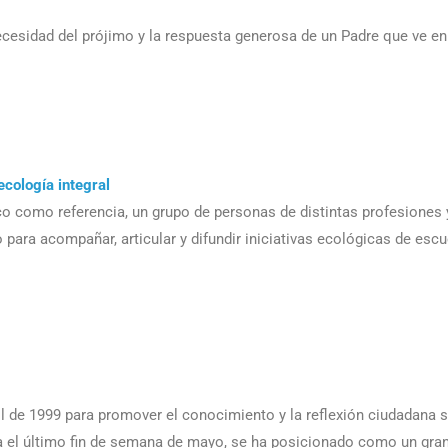
ecesidad del prójimo y la respuesta generosa de un Padre que ve en
ecología integral
co como referencia, un grupo de personas de distintas profesiones 
ara acompañar, articular y difundir iniciativas ecológicas de escu
il de 1999 para promover el conocimiento y la reflexión ciudadana 
bra el último fin de semana de mayo, se ha posicionado como un gran