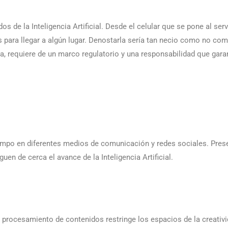
de la Inteligencia Artificial. Desde el celular que se pone al serv
 para llegar a algún lugar. Denostarla sería tan necio como no co
a, requiere de un marco regulatorio y una responsabilidad que gara
empo en diferentes medios de comunicación y redes sociales. Pre
en de cerca el avance de la Inteligencia Artificial.
procesamiento de contenidos restringe los espacios de la creativ