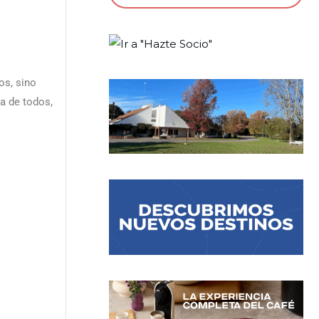
os, sino
a de todos,