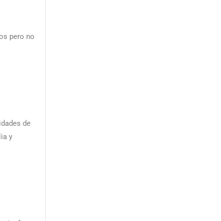
dos pero no
lidades de
ia y