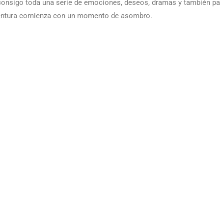
ae consigo toda una serie de emociones, deseos, dramas y también pas
ventura comienza con un momento de asombro.