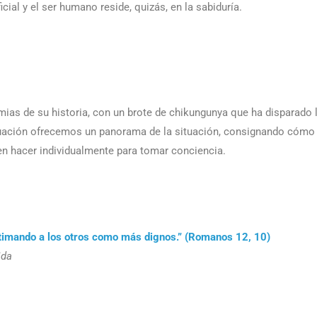
icial y el ser humano reside, quizás, en la sabiduría.
ias de su historia, con un brote de chikungunya que ha disparado l
uación ofrecemos un panorama de la situación, consignando cómo l
n hacer individualmente para tomar conciencia.
timando a los otros como más dignos.” (Romanos 12, 10)
ida