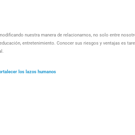
tá modificando nuestra manera de relacionarnos, no solo entre nosotr
educación, entretenimiento. Conocer sus riesgos y ventajas es tare
l.
 fortalecer los lazos humanos