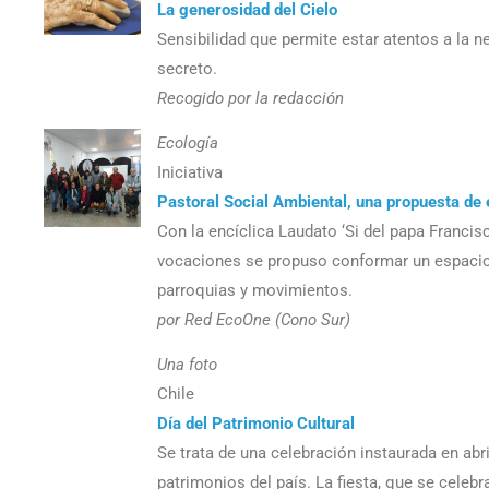
La generosidad del Cielo
Sensibilidad que permite estar atentos a la n
secreto.
Recogido por la redacción
Ecología
Iniciativa
Pastoral Social Ambiental, una propuesta de 
Con la encíclica Laudato ‘Si del papa Francis
vocaciones se propuso conformar un espacio p
parroquias y movimientos.
por Red EcoOne (Cono Sur)
Una foto
Chile
Día del Patrimonio Cultural
Se trata de una celebración instaurada en abr
patrimonios del país. La fiesta, que se cele