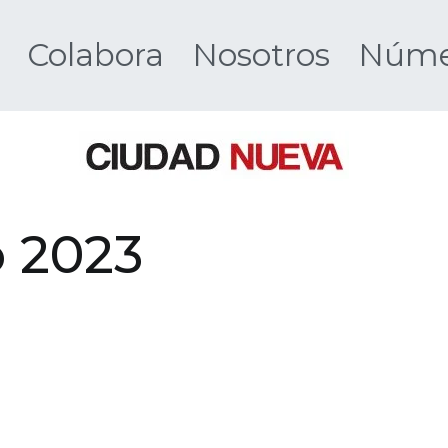
Colabora
Nosotros
Númer
Ciudad 
o 2023