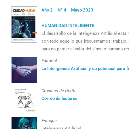
Año 2 – N° 4 – Mayo 2023
HUMANIDAD INTELIGENTE
El desarrollo de la Inteligencia Artificial es
con todo aquello que frecuentamos: trabajo, 
para no perder el valor del vínculo humano rea
Editorial
La Inteligencia Artificial y su potencial para
Crónicas de Dorita
Correo de lectores
Enfoque
Inteligencia Artificial