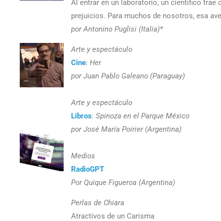
Al entrar en un laboratorio, un científico tr
prejuicios. Para muchos de nosotros, esa a
por Antonino Puglisi (Italia)*
Arte y espectáculo
Cine
:
Her
por Juan Pablo Galeano (Paraguay)
Arte y espectáculo
Libros
:
Spinoza en el Parque México
por José María Poirier (Argentina)
Medios
RadioGPT
Por Quique Figueroa (Argentina)
Perlas de Chiara
Atractivos de un Carisma