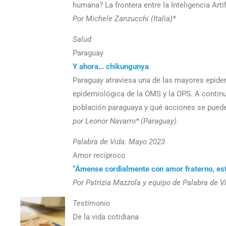
humana? La frontera entre la Inteligencia Artif
Por Michele Zanzucchi (Italia)*
Salud
Paraguay
Y ahora… chikungunya
Paraguay atraviesa una de las mayores epidem
epidemiológica de la OMS y la OPS. A contin
población paraguaya y qué acciones se puede
por Leonor Navarro* (Paraguay)
Palabra de Vida: Mayo 2023
Amor recíproco
“Ámense cordialmente con amor fraterno, es
Por Patrizia Mazzola y equipo de Palabra de V
Testimonio
De la vida cotidiana