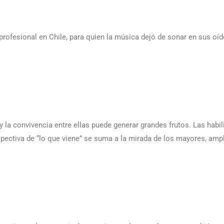
profesional en Chile, para quien la música dejó de sonar en sus oí
 la convivencia entre ellas puede generar grandes frutos. Las habi
pectiva de “lo que viene” se suma a la mirada de los mayores, ampl